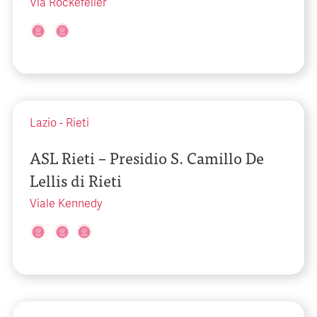
Via Rockefeller
Lazio
-
Rieti
ASL Rieti – Presidio S. Camillo De
Lellis di Rieti
Viale Kennedy