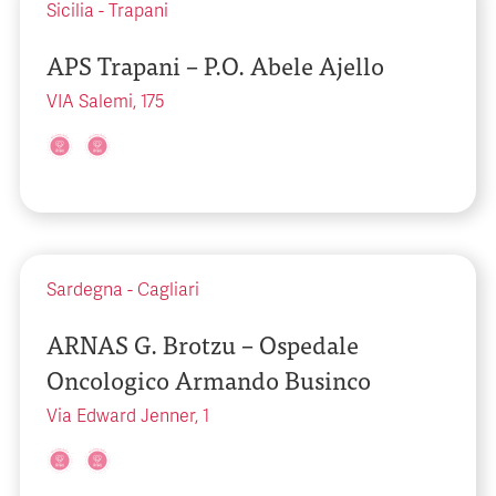
Sicilia
-
Trapani
APS Trapani – P.O. Abele Ajello
VIA Salemi, 175
Sardegna
-
Cagliari
ARNAS G. Brotzu – Ospedale
Oncologico Armando Businco
Via Edward Jenner, 1