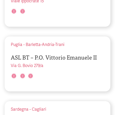
Viale Ippocrate 15
Puglia
-
Barletta-Andria-Trani
ASL BT – P.O. Vittorio Emanuele II
Via G. Bovio 279/a
Sardegna
-
Cagliari