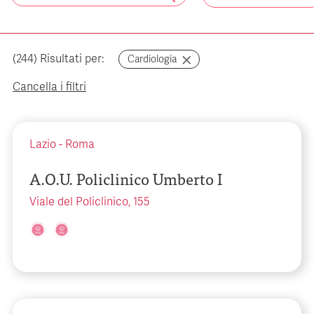
(
244
) Risultati per:
Cardiologia
Cancella i filtri
Lazio
-
Roma
A.O.U. Policlinico Umberto I
Viale del Policlinico, 155