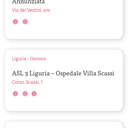
Annunziata
Via dei Vestini, snc
Liguria
-
Genova
ASL 3 Liguria – Ospedale Villa Scassi
Corso Scassi, 1