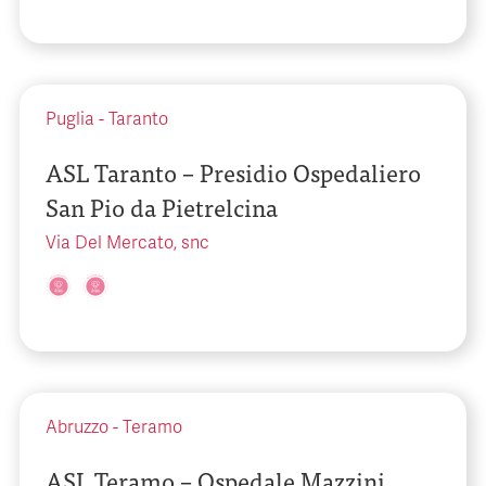
Puglia
-
Taranto
ASL Taranto – Presidio Ospedaliero
San Pio da Pietrelcina
Via Del Mercato, snc
Abruzzo
-
Teramo
ASL Teramo – Ospedale Mazzini