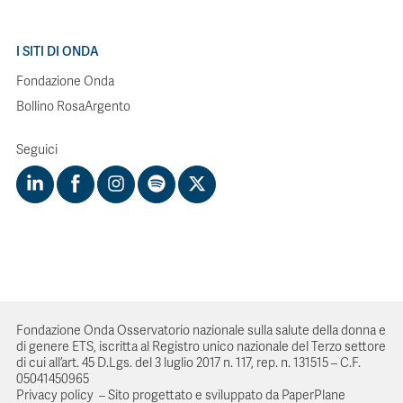
I SITI DI ONDA
Fondazione Onda
Bollino RosaArgento
Seguici
Fondazione Onda Osservatorio nazionale sulla salute della donna e
di genere ETS, iscritta al Registro unico nazionale del Terzo settore
di cui all’art. 45 D.Lgs. del 3 luglio 2017 n. 117, rep. n. 131515 – C.F.
05041450965
Privacy policy
–
Sito progettato e sviluppato da PaperPlane