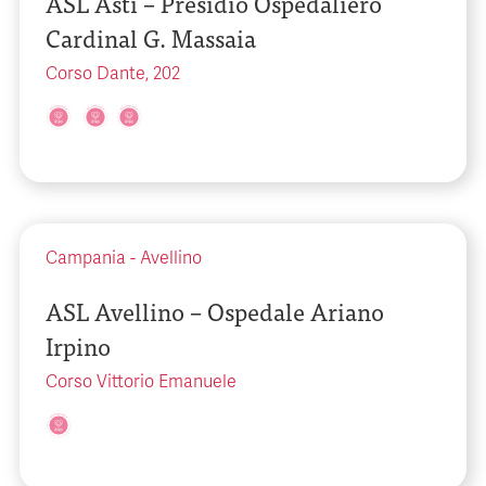
ASL Asti – Presidio Ospedaliero
Cardinal G. Massaia
Corso Dante, 202
Campania
-
Avellino
ASL Avellino – Ospedale Ariano
Irpino
Corso Vittorio Emanuele