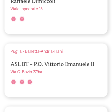
Raffaele Dimiccoli
Viale Ippocrate 15
Puglia
-
Barletta-Andria-Trani
ASL BT – P.O. Vittorio Emanuele II
Via G. Bovio 279/a