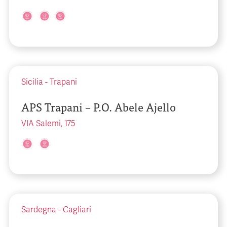
Sicilia
-
Trapani
APS Trapani – P.O. Abele Ajello
VIA Salemi, 175
Sardegna
-
Cagliari