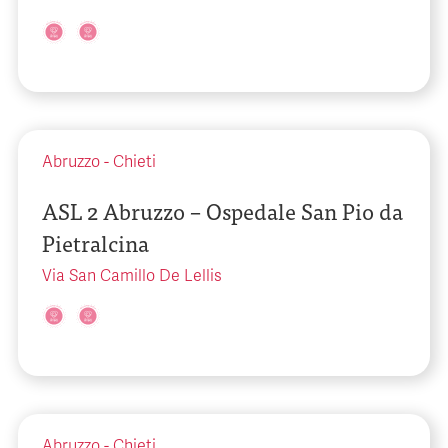
Abruzzo
-
Chieti
ASL 2 Abruzzo – Ospedale San Pio da
Pietralcina
Via San Camillo De Lellis
Abruzzo
-
Chieti