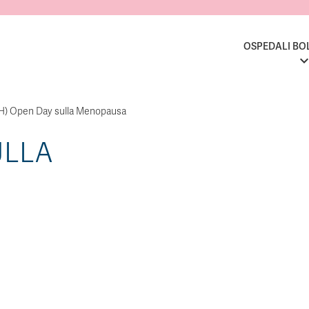
OSPEDALI BO
H) Open Day sulla Menopausa
ULLA