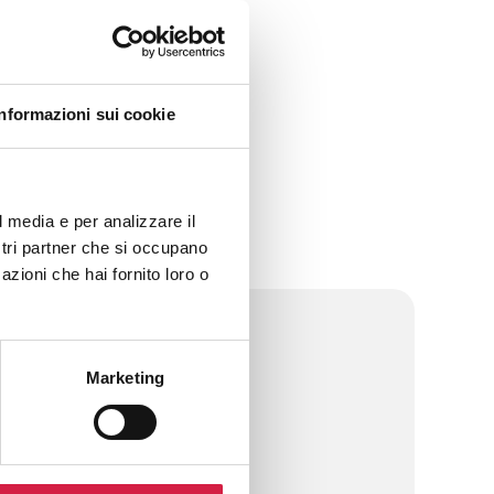
Informazioni sui cookie
l media e per analizzare il
ostri partner che si occupano
azioni che hai fornito loro o
 Rosa
Marketing
 ospedali Bollino Rosa.