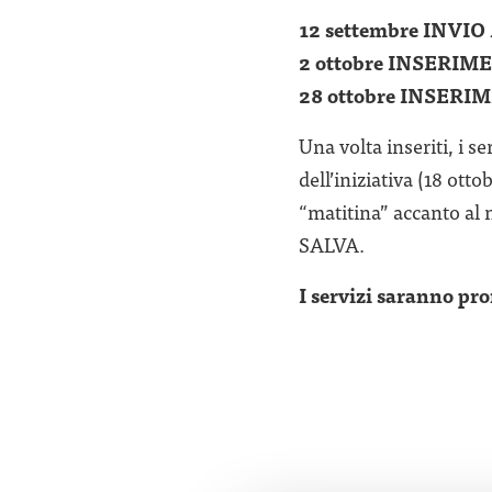
12 settembre INVI
2 ottobre INSERI
28 ottobre INSER
Una volta inseriti, i s
dell’iniziativa (18 ot
“matitina” accanto al n
SALVA.
I servizi saranno pro