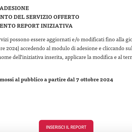
O ADESIONE
MENTO DEL SERVIZIO OFFERTO
IMENTO REPORT INIZIATIVA
ervizi possono essere aggiornati e/o modificati fino alla g
tobre 2024) accedendo al modulo di adesione e cliccando su
ome dell’iniziativa inserita, applicare la modifica e al ter
mossi al pubblico a partire dal 7 ottobre 2024
INSERISCI IL REPORT