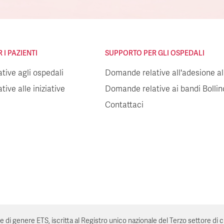
I PAZIENTI
SUPPORTO PER GLI OSPEDALI
ive agli ospedali
Domande relative all'adesione all
ive alle iniziative
Domande relative ai bandi Bolli
Contattaci
genere ETS, iscritta al Registro unico nazionale del Terzo settore di cui all