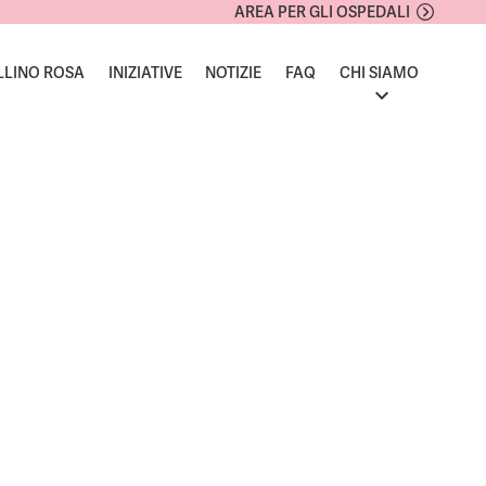
AREA PER GLI OSPEDALI
LLINO ROSA
INIZIATIVE
NOTIZIE
FAQ
CHI SIAMO