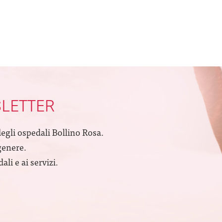
SLETTER
degli ospedali Bollino Rosa.
genere.
li e ai servizi.