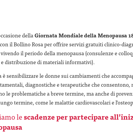
ccasione della
Giornata Mondiale della Menopausa 18
con il Bollino Rosa per offrire servizi gratuiti clinico-diag
 vivendo il periodo della menopausa (consulenze e colloq
e distribuzione di materiali informativi).
tiva è sensibilizzare le donne sui cambiamenti che accom
rtamentali, diagnostiche e terapeutiche che consentono, 
no le problematiche a breve termine, ma anche di preveni
ngo termine, come le malattie cardiovascolari e l’osteop
tiamo le
scadenze per partecipare all’ini
opausa