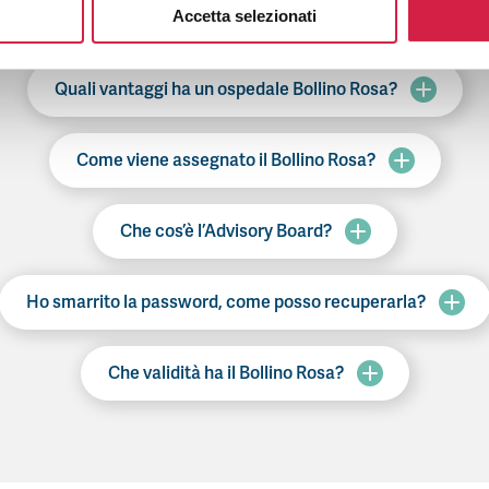
Accetta selezionati
Che cos’è il Bando Bollino Rosa?
Quali vantaggi ha un ospedale Bollino Rosa?
Come viene assegnato il Bollino Rosa?
Che cos’è l’Advisory Board?
Ho smarrito la password, come posso recuperarla?
Che validità ha il Bollino Rosa?