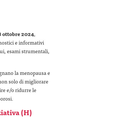
 ottobre 2024
,
nostici e informativi
ui, esami strumentali,
pagnano la menopausa e
non solo di migliorare
re e/o ridurre le
orosi.
ziativa (H)