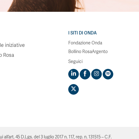
I SITI DI ONDA
Fondazione Onda
e iniziative
Bollino RosaArgento
no Rosa
Seguici
’art. 45 D.Lgs. del 3 luglio 2017 n. 117, rep. n. 131515 – C.F.