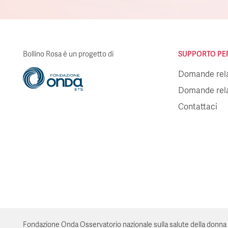
Bollino Rosa è un progetto di
SUPPORTO PER 
Domande relat
Domande relat
Contattaci
Fondazione Onda Osservatorio nazionale sulla salute della donna e di 