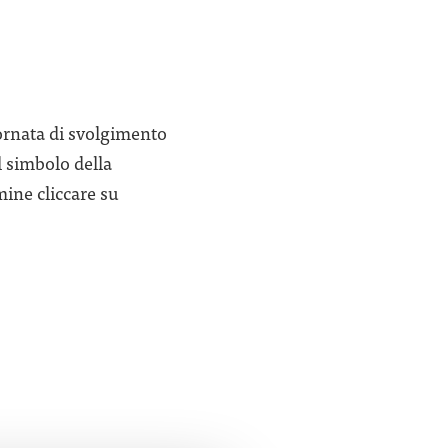
iornata di svolgimento
l simbolo della
mine cliccare su