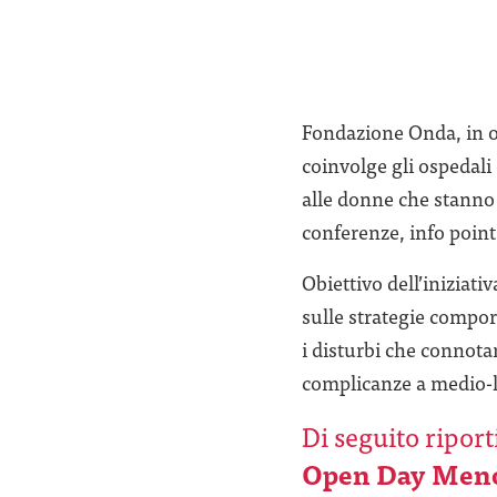
Fondazione Onda, in o
coinvolge gli ospedali 
alle donne che stanno
conferenze, info point 
Obiettivo dell’inizia
sulle strategie compo
i disturbi che connota
complicanze a medio-lu
Di seguito ripor
Open Day Men