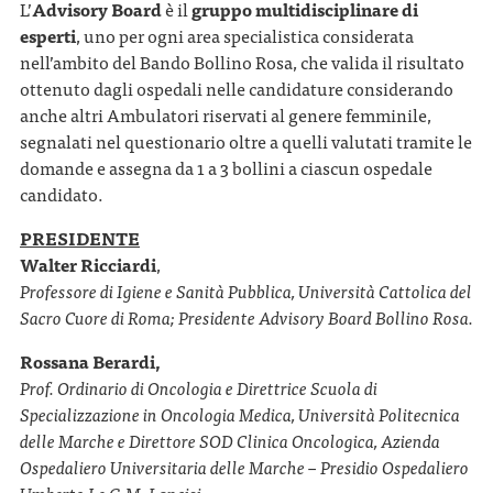
L’
Advisory Board
è il
gruppo multidisciplinare di
esperti
, uno per ogni area specialistica considerata
nell’ambito del Bando Bollino Rosa, che valida il risultato
ottenuto dagli ospedali nelle candidature considerando
anche altri Ambulatori riservati al genere femminile,
segnalati nel questionario oltre a quelli valutati tramite le
domande e assegna da 1 a 3 bollini a ciascun ospedale
candidato.
PRESIDENTE
Walter Ricciardi
,
Professore di Igiene e Sanità Pubblica, Università Cattolica del
Sacro Cuore di Roma; Presidente
Advisory
Board Bollino Rosa
.
Rossana Berardi,
Prof. Ordinario di Oncologia e Direttrice Scuola di
Specializzazione in Oncologia Medica, Università Politecnica
delle Marche e Direttore SOD Clinica Oncologica, Azienda
Ospedaliero Universitaria delle Marche – Presidio Ospedaliero