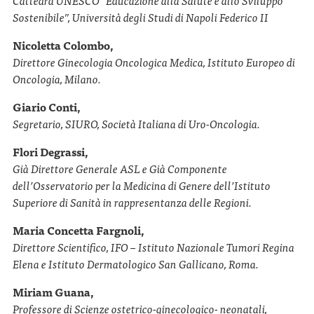
Cattedra UNESCO “Educazione alla Salute
e allo Sviluppo
Sostenibile”, Università degli
Studi di Napoli Federico II
Nicoletta Colombo,
Direttore Ginecologia Oncologica Medica, Istituto Europeo di
Oncologia, Milano.
Giario Conti,
Segretario, SIURO, Società Italiana di Uro-Oncologia.
Flori Degrassi,
Già Direttore Generale ASL e
Già Componente
dell’Osservatorio per la Medicina di Genere dell’Istituto
Superiore di Sanità in rappresentanza delle Regioni.
Maria Concetta Fargnoli,
Direttore Scientifico, IFO – Istituto Nazionale Tumori Regina
Elena e Istituto Dermatologico San Gallicano, Roma.
Miriam Guana,
Professore di Scienze ostetrico-ginecologico- neonatali,