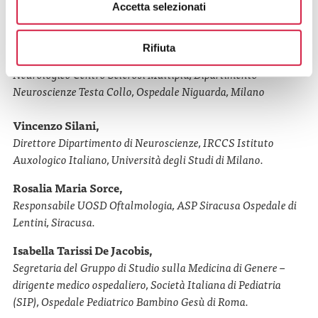
Accetta selezionati
Studi dell’Aquila
Alessandra Protti,
Rifiuta
Responsabile S.S. Macroattività Ambulatoriali e Day Hospital
Neurologico Centro Sclerosi Multipla, Dipartimento
Neuroscienze Testa Collo, Ospedale Niguarda, Milano
Vincenzo Silani,
Direttore Dipartimento di Neuroscienze,
IRCCS Istituto
Auxologico Italiano,
Università degli Studi di Milano
.
Rosalia Maria Sorce,
Responsabile UOSD Oftalmologia, ASP Siracusa Ospedale di
Lentini, Siracusa.
Isabella Tarissi De Jacobis,
Segretaria del Gruppo di Studio sulla Medicina di Genere –
dirigente medico ospedaliero, Società Italiana di Pediatria
(SIP), Ospedale Pediatrico Bambino Gesù di Roma.