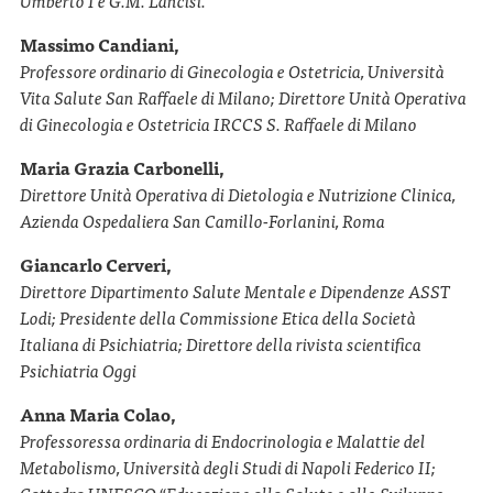
Umberto I e G.M. Lancisi.
Massimo Candiani,
Professore ordinario di Ginecologia e Ostetricia, Università
Vita Salute San Raffaele di Milano; Direttore Unità Operativa
di Ginecologia e Ostetricia IRCCS S. Raffaele di Milano
Maria Grazia Carbonelli,
Direttore Unità Operativa di Dietologia e Nutrizione Clinica,
Azienda Ospedaliera San Camillo-Forlanini, Roma
Giancarlo Cerveri,
Direttore Dipartimento Salute Mentale e Dipendenze ASST
Lodi; Presidente della Commissione Etica della Società
Italiana di Psichiatria; Direttore della rivista scientifica
Psichiatria Oggi
Anna Maria Colao,
Professoressa ordinaria di Endocrinologia
e Malattie del
Metabolismo, Università degli
Studi di Napoli Federico II
;