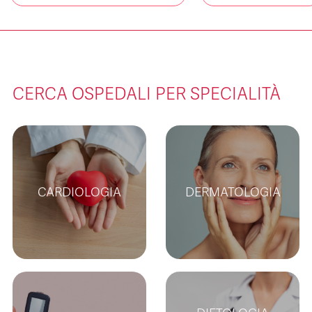
CERCA OSPEDALI PER SPECIALITÀ
CARDIOLOGIA
DERMATOLOGIA