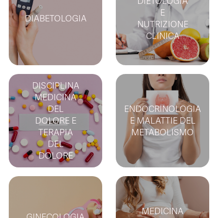
DIETOLOGIA
E
DIABETOLOGIA
NUTRIZIONE
CLINICA
DISCIPLINA
MEDICINA
DEL
ENDOCRINOLOGIA
DOLORE E
E MALATTIE DEL
TERAPIA
METABOLISMO
DEL
DOLORE
MEDICINA
GINECOLOGIA