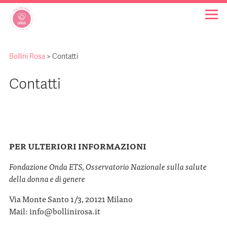
Bollini Rosa
>
Contatti
OSPEDALI BOLLINO ROSA
Contatti
INIZIATIVE
NOTIZIE
PER ULTERIORI INFORMAZIONI
FAQ
Fondazione Onda ETS,
Osservatorio Nazionale sulla salute
della donna e di genere
CHI SIAMO
Via Monte Santo 1/3, 20121 Milano
Mail: info@bollinirosa.it