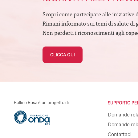
Scopri come partecipare alle iniziative 
Rimani informato sui temi di salute di 
Non perderti i riconoscimenti agli ospeda
CLICCA QUI
Bollino Rosa è un progetto di
SUPPORTO PER 
Domande relat
Domande relat
Contattaci