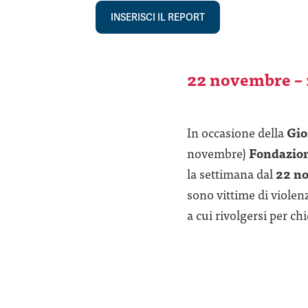
INSERISCI IL REPORT
22 novembre –
In occasione della
Gio
novembre)
Fondazio
la settimana dal
22 n
sono vittime di violenz
a cui rivolgersi per ch