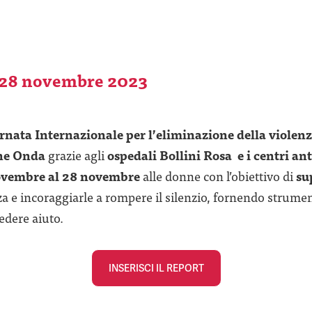
 28 novembre 2023
rnata Internazionale per l’eliminazione della violen
ne Onda
grazie agli
ospedali Bollini Rosa e i centri an
ovembre al 28 novembre
alle donne con l’obiettivo di
su
a e incoraggiarle a rompere il silenzio, fornendo strument
iedere aiuto.
INSERISCI IL REPORT