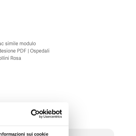
ac simile modulo
desione PDF | Ospedali
ollini Rosa
Informazioni sui cookie