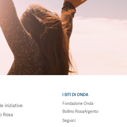
I SITI DI ONDA
Fondazione Onda
e iniziative
Bollino RosaArgento
no Rosa
Seguici