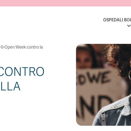
OSPEDALI BO
H)-Open Week contro la
 CONTRO
ULLA