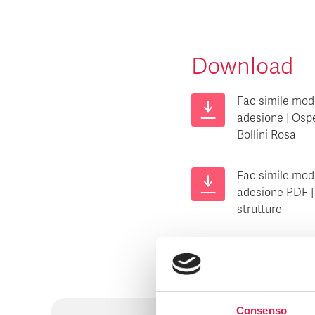
Download
Fac simile mod
adesione | Osp
Bollini Rosa
Fac simile mod
adesione PDF |
strutture
Consenso