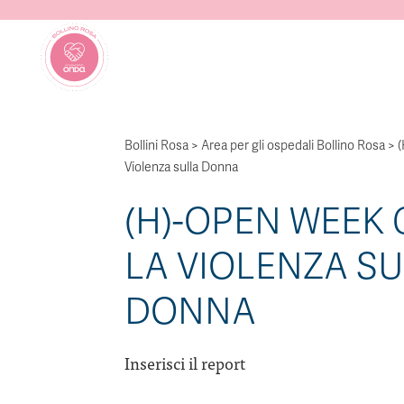
Bollini Rosa
>
Area per gli ospedali Bollino Rosa
>
(
Violenza sulla Donna
(H)-OPEN WEEK
LA VIOLENZA S
DONNA
Inserisci il report