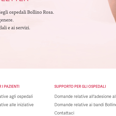
degli ospedali Bollino Rosa.
genere.
li e ai servizi.
I PAZIENTI
SUPPORTO PER GLI OSPEDALI
ive agli ospedali
Domande relative all'adesione all
ive alle iniziative
Domande relative ai bandi Bolli
Contattaci