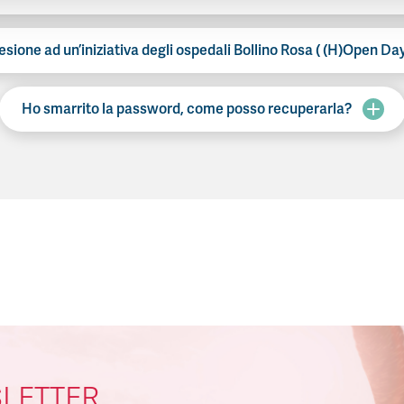
esione ad un’iniziativa degli ospedali Bollino Rosa ( (H)Open D
Ho smarrito la password, come posso recuperarla?
SLETTER