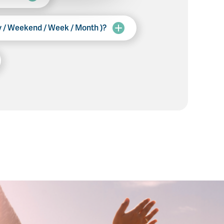
ay / Weekend / Week / Month )?