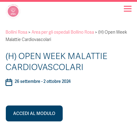
Bollini Rosa
>
Area per gli ospedali Bollino Rosa
>
(H) Open Week
OSPEDALI BOLLINO ROSA
Malattie Cardiovascolari
(H) OPEN WEEK MALATTIE
INIZIATIVE
CARDIOVASCOLARI
NOTIZIE
26 settembre - 2 ottobre 2024
FAQ
CHI SIAMO
ACCEDI AL MODULO