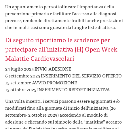
Un appuntamento per sottolineare l’importanza della
prevenzione primaria e facilitare l’accesso alla diagnosi
precoce, rendendo direttamente fruibili anche prestazioni
che in molti casi sono gravate da lunghe liste di attesa.
Di seguito riportiamo le scadenze per
partecipare all’iniziativa (H) Open Week
Malattie Cardiovascolari
24 luglio 2025 INVIO ADESIONE
6 settembre 2025 INSERIMENTO DEL SERVIZIO OFFERTO
15 settembre AVVIO PROMOZIONE
13 ottobre 2025 INSERIMENTO REPORT INIZIATIVA
Una volta inseriti, i servizi possono essere aggiornati e/o
modificati fino alla giornata di inizio dell’iniziativa (26
settembre- 2 ottobre 2025) accedendo al modulo di
adesione e cliccando sul simbolo della “matitina” accanto
al nome dell’iniziativa inserita, applicare la modifica e al