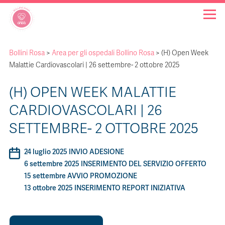
Bollini Rosa
>
Area per gli ospedali Bollino Rosa
>
(H) Open Week
OSPEDALI BOLLINO ROSA
Malattie Cardiovascolari | 26 settembre- 2 ottobre 2025
(H) OPEN WEEK MALATTIE
INIZIATIVE
CARDIOVASCOLARI | 26
NOTIZIE
SETTEMBRE- 2 OTTOBRE 2025
24 luglio 2025 INVIO ADESIONE
FAQ
6 settembre 2025 INSERIMENTO DEL SERVIZIO OFFERTO
15 settembre AVVIO PROMOZIONE
CHI SIAMO
13 ottobre 2025 INSERIMENTO REPORT INIZIATIVA