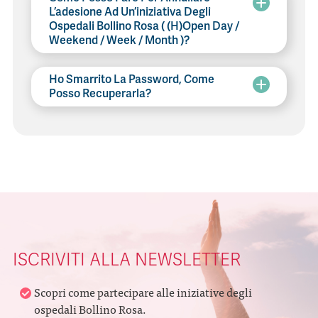
L’adesione Ad Un’iniziativa Degli
Ospedali Bollino Rosa ( (H)Open Day /
Weekend / Week / Month )?
Ho Smarrito La Password, Come
Posso Recuperarla?
ISCRIVITI ALLA NEWSLETTER
Scopri come partecipare alle iniziative degli
ospedali Bollino Rosa.