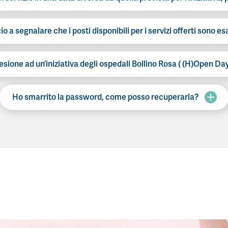
 a segnalare che i posti disponibili per i servizi offerti sono es
esione ad un’iniziativa degli ospedali Bollino Rosa ( (H)Open D
Ho smarrito la password, come posso recuperarla?