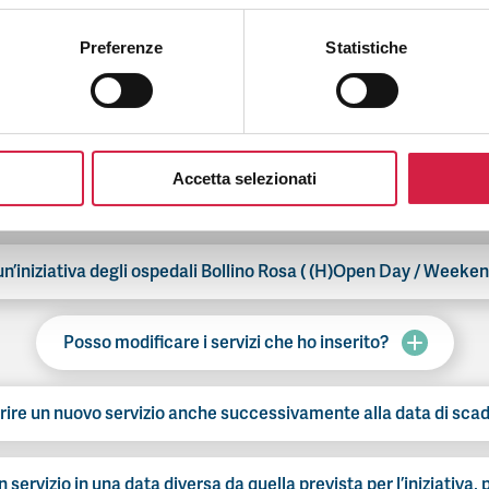
Preferenze
Statistiche
FAQ per gli ospedali: iniziative
Accetta selezionati
Come aderire alle iniziative Bollino Rosa.
n’iniziativa degli ospedali Bollino Rosa ( (H)Open Day / Weeke
Posso modificare i servizi che ho inserito?
rire un nuovo servizio anche successivamente alla data di sca
n servizio in una data diversa da quella prevista per l’iniziativa,