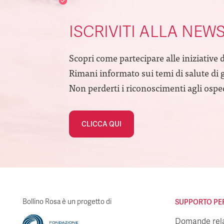
ISCRIVITI ALLA NEW
Scopri come partecipare alle iniziative 
Rimani informato sui temi di salute di 
Non perderti i riconoscimenti agli ospeda
CLICCA QUI
Bollino Rosa è un progetto di
SUPPORTO PER 
Domande relat