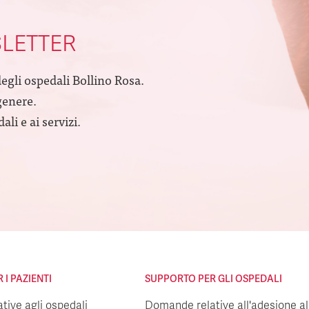
SLETTER
degli ospedali Bollino Rosa.
genere.
li e ai servizi.
I PAZIENTI
SUPPORTO PER GLI OSPEDALI
ive agli ospedali
Domande relative all'adesione all