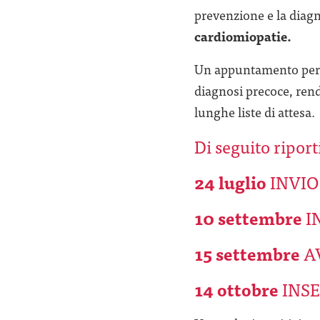
prevenzione e la diagn
cardiomiopatie.
Un appuntamento per so
diagnosi precoce, rend
lunghe liste di attesa.
Di seguito riport
24 luglio
INVIO
10 settembre
I
15 settembre
A
14 ottobre
INSE