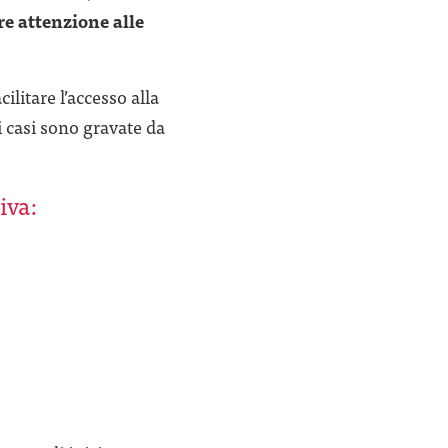
re attenzione alle
litare l’accesso alla
 casi sono gravate da
iva: