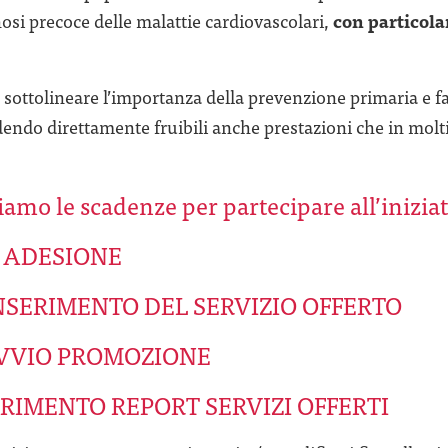
osi precoce delle malattie cardiovascolari,
con particola
ttolineare l’importanza della prevenzione primaria e faci
endo direttamente fruibili anche prestazioni che in molti
iamo le scadenze per partecipare all’iniziat
 ADESIONE
NSERIMENTO DEL SERVIZIO OFFERTO
VVIO PROMOZIONE
RIMENTO REPORT SERVIZI OFFERTI