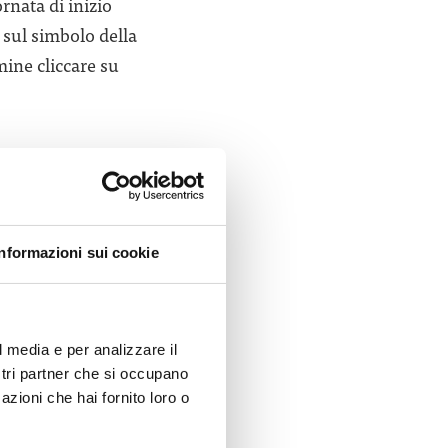
ornata di inizio
 sul simbolo della
mine cliccare su
Informazioni sui cookie
l media e per analizzare il
ostri partner che si occupano
azioni che hai fornito loro o