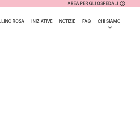
AREA PER GLI OSPEDALI
LLINO ROSA
INIZIATIVE
NOTIZIE
FAQ
CHI SIAMO