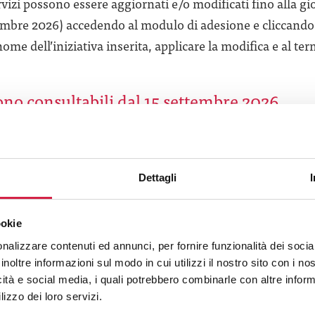
ervizi possono essere aggiornati e/o modificati fino alla gi
ttembre 2026) accedendo al modulo di adesione e cliccando
ome dell’iniziativa inserita, applicare la modifica e al ter
 sono consultabili dal 15 settembre 2026
ACCEDI AL MODULO
Dettagli
ookie
nalizzare contenuti ed annunci, per fornire funzionalità dei socia
inoltre informazioni sul modo in cui utilizzi il nostro sito con i n
icità e social media, i quali potrebbero combinarle con altre inform
lizzo dei loro servizi.
ulo di