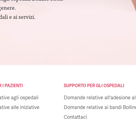
genere.
li e ai servizi.
I PAZIENTI
SUPPORTO PER GLI OSPEDALI
ive agli ospedali
Domande relative all'adesione all
ive alle iniziative
Domande relative ai bandi Bolli
Contattaci