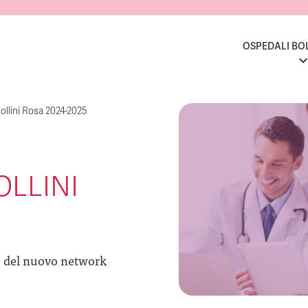
OSPEDALI BO
ollini Rosa 2024-2025
OLLINI
e del nuovo network