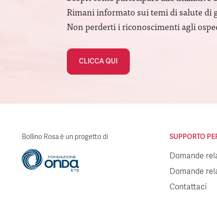
Rimani informato sui temi di salute di 
Non perderti i riconoscimenti agli ospeda
CLICCA QUI
Bollino Rosa è un progetto di
SUPPORTO PER 
Domande relat
Domande relat
Contattaci