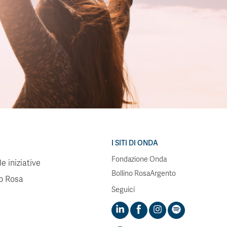
I SITI DI ONDA
Fondazione Onda
e iniziative
Bollino RosaArgento
no Rosa
Seguici