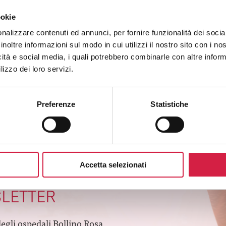
ookie
nalizzare contenuti ed annunci, per fornire funzionalità dei socia
inoltre informazioni sul modo in cui utilizzi il nostro sito con i n
icità e social media, i quali potrebbero combinarle con altre inform
lizzo dei loro servizi.
Preferenze
Statistiche
ogramma
a
Accetta selezionati
SLETTER
degli ospedali Bollino Rosa.