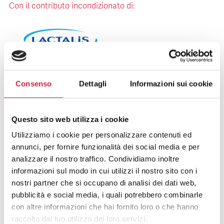
Con il contributo incondizionato di:
Consenso
Dettagli
Informazioni sui cookie
Questo sito web utilizza i cookie
Download
Utilizziamo i cookie per personalizzare contenuti ed
annunci, per fornire funzionalità dei social media e per
Poster
analizzare il nostro traffico. Condividiamo inoltre
informazioni sul modo in cui utilizzi il nostro sito con i
Leaflet
nostri partner che si occupano di analisi dei dati web,
pubblicità e social media, i quali potrebbero combinarle
con altre informazioni che hai fornito loro o che hanno
Poster | Dai forza alle tue ossa
raccolto dal tuo utilizzo dei loro servizi.