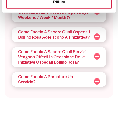
Rifiuta
Che Cosa Sono Le Iniziative Degli
Ospedali Bollino Rosa ( (H)Open Day /
Weekend / Week / Month )?
Come Faccio A Sapere Quali Ospedali
Bollino Rosa Aderiscono All’iniziativa?
Come Faccio A Sapere Quali Servizi
Vengono Offerti In Occasione Delle
Iniziative Ospedali Bollino Rosa?
Come Faccio A Prenotare Un
Servizio?