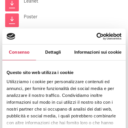
Leaflet
Poster
Ospedali aderenti
Comunicato Stampa
Consenso
Dettagli
Informazioni sui cookie
Rassegna Stampa
Questo sito web utilizza i cookie
Report iniziativa
Utilizziamo i cookie per personalizzare contenuti ed
annunci, per fornire funzionalità dei social media e per
analizzare il nostro traffico. Condividiamo inoltre
informazioni sul modo in cui utilizzi il nostro sito con i
nostri partner che si occupano di analisi dei dati web,
pubblicità e social media, i quali potrebbero combinarle
FAQ SULLE INIZIATIVE DEGLI
con altre informazioni che hai fornito loro o che hanno