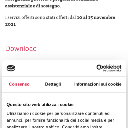
assistenziale e di sostegno
.
I servizi offerti sono stati offerti dal
10 al 15 novembre
2021
Download
Poster
Leaflet
Consenso
Dettagli
Informazioni sui cookie
Adesioni
Questo sito web utilizza i cookie
Rassegna stampa
Utilizziamo i cookie per personalizzare contenuti ed
annunci, per fornire funzionalità dei social media e per
analizzare il nostro traffico. Condividiamo inoltre
Comunicato stampa