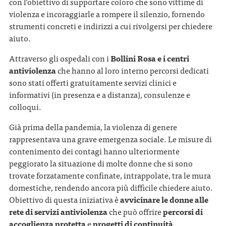
con l’obiettivo di supportare coloro che sono vittime di
violenza e incoraggiarle a rompere il silenzio, fornendo
strumenti concreti e indirizzi a cui rivolgersi per chiedere
aiuto.
Attraverso gli ospedali con i
Bollini Rosa e i centri
antiviolenza
che hanno al loro interno percorsi dedicati
sono stati offerti gratuitamente servizi clinici e
informativi (in presenza e a distanza), consulenze e
colloqui.
Già prima della pandemia, la violenza di genere
rappresentava una grave emergenza sociale. Le misure di
contenimento dei contagi hanno ulteriormente
peggiorato la situazione di molte donne che si sono
trovate forzatamente confinate, intrappolate, tra le mura
domestiche, rendendo ancora più difficile chiedere aiuto.
Obiettivo di questa iniziativa è
avvicinare le donne alle
rete di servizi antiviolenza
che può offrire
percorsi di
accoglienza protetta
e
progetti di continuità