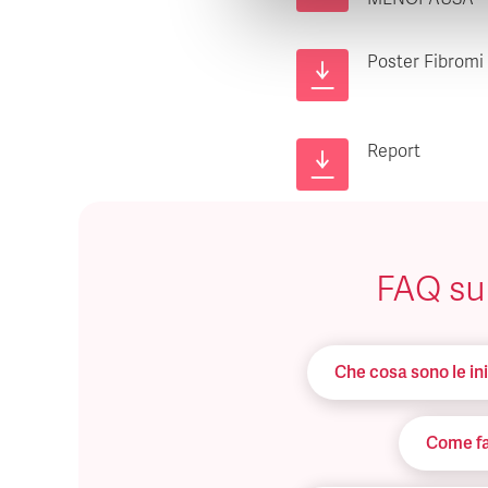
Poster Fibromi 
Report
FAQ sul
Che cosa sono le in
Come fac