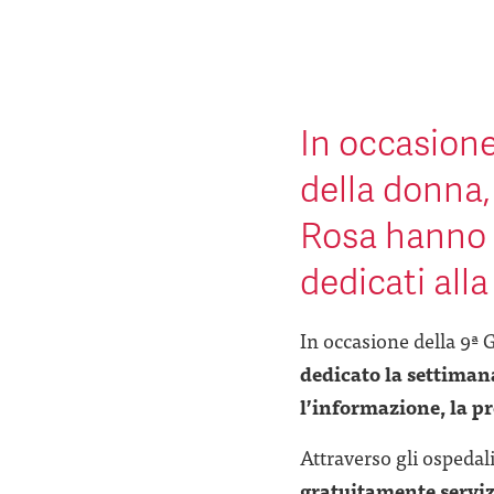
In occasione
della donna, 
Rosa hanno p
dedicati alla
In occasione della 9ª 
dedicato la settimana
l’informazione, la p
Attraverso gli ospedali
gratuitamente servizi