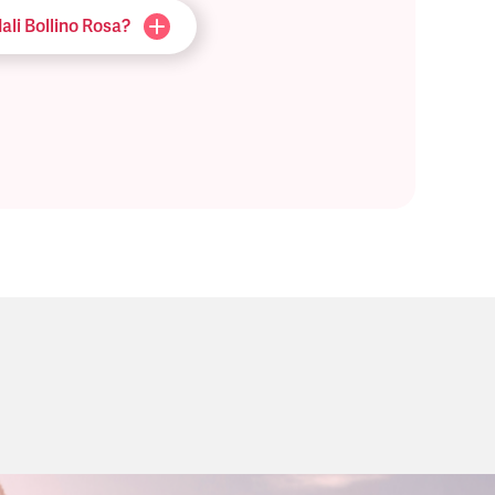
ali Bollino Rosa?