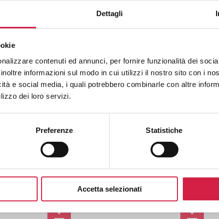
Dettagli
ookie
nalizzare contenuti ed annunci, per fornire funzionalità dei socia
inoltre informazioni sul modo in cui utilizzi il nostro sito con i n
icità e social media, i quali potrebbero combinarle con altre inform
lizzo dei loro servizi.
Preferenze
Statistiche
Accetta selezionati
ALORE IN
Leflet
P