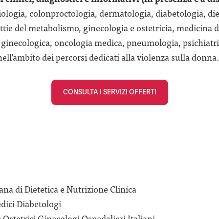
iologia, colonproctologia, dermatologia, diabetologia, die
tie del metabolismo, ginecologia e ostetricia, medicina d
 ginecologica, oncologia medica, pneumologia, psichiatr
ell’ambito dei percorsi dedicati alla violenza sulla donna.
CONSULTA I SERVIZI OFFERTI
na di Dietetica e Nutrizione Clinica​
ici Diabetologi
stetrici Ginecologi Ospedalieri Italiani​