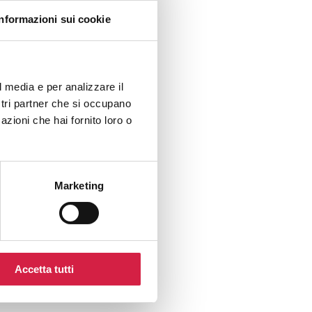
Informazioni sui cookie
l media e per analizzare il
ostri partner che si occupano
azioni che hai fornito loro o
Marketing
Accetta tutti
oster