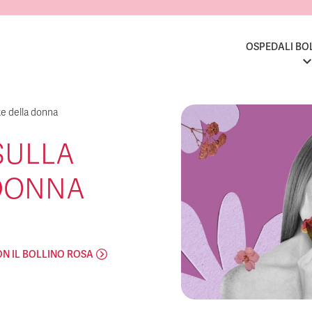
OSPEDALI BO
te della donna
SULLA
 DONNA
ON IL BOLLINO ROSA