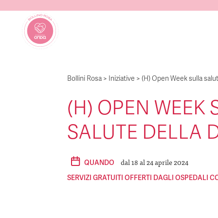
Bollini Rosa
>
Iniziative
>
(H) Open Week sulla salu
(H) OPEN WEEK 
SALUTE DELLA
dal 18 al 24 aprile 2024
QUANDO
SERVIZI GRATUITI OFFERTI DAGLI OSPEDALI C