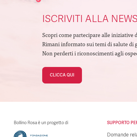
ISCRIVITI ALLA NEW
Scopri come partecipare alle iniziative 
Rimani informato sui temi di salute di 
Non perderti i riconoscimenti agli ospeda
CLICCA QUI
Bollino Rosa è un progetto di
SUPPORTO PER 
Domande relat