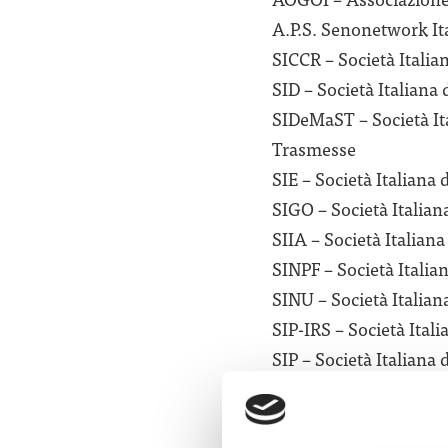
A.P.S. Senonetwork Ita
SICCR – Società Italian
SID – Società Italiana 
SIDeMaST – Società Ita
Trasmesse​
SIE – Società Italiana 
SIGO – Società Italiana
SIIA – Società Italiana
SINPF – Società Italia
SINU – Società Italian
SIP-IRS – Società Itali
SIP – Società Italiana d
SIPREC – Società Itali