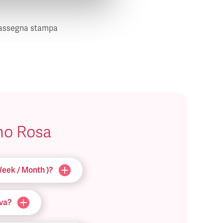
assegna stampa
ino Rosa
Week / Month )?
iva?