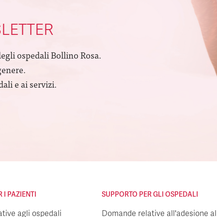
SLETTER
degli ospedali Bollino Rosa.
genere.
li e ai servizi.
I PAZIENTI
SUPPORTO PER GLI OSPEDALI
ive agli ospedali
Domande relative all'adesione all