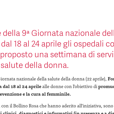
 della 9ª Giornata nazionale del
dal 18 al 24 aprile gli ospedali co
roposto una settimana di serviz
 salute della donna.
Giornata nazionale della salute della donna (22 aprile),
Fo
 dal 18 al 24 aprile
alle donne con l’obiettivo di
promuo
revenzione e la cura al femminile.
 con il Bollino Rosa che hanno aderito all’iniziativa, sono
 clinici, diagnostici e informativi (in presenza e a di