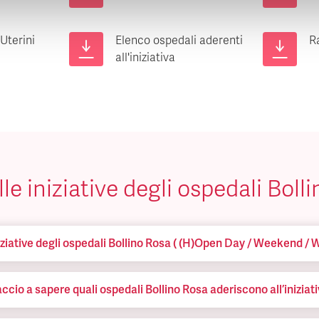
Uterini
Elenco ospedali aderenti
R
all'iniziativa
le iniziative degli ospedali Boll
iziative degli ospedali Bollino Rosa ( (H)Open Day / Weekend / 
cio a sapere quali ospedali Bollino Rosa aderiscono all’iniziat