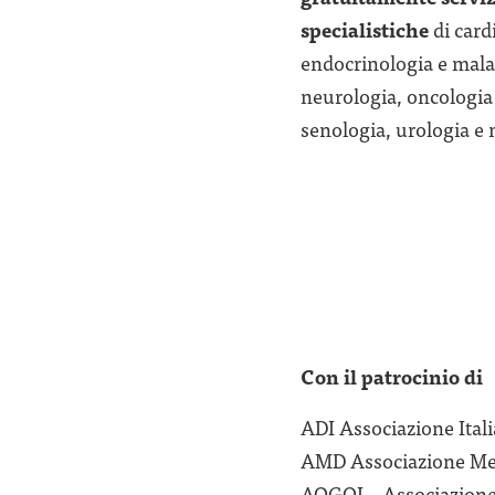
specialistiche
di card
endocrinologia e malat
neurologia, oncologia
senologia, urologia e n
Con il patrocinio di
ADI Associazione Italia
AMD Associazione Med
AOGOI – Associazione O