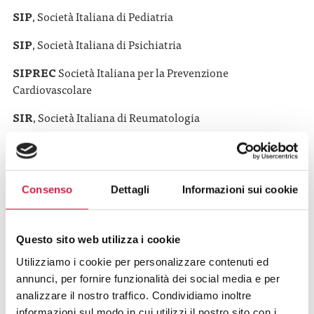
SIP
, Società Italiana di Pediatria
SIP
, Società Italiana di Psichiatria
SIPREC
Società Italiana per la Prevenzione
Cardiovascolare
SIR
, Società Italiana di Reumatologia
SIUD
, Società Italiana di Urodinamica
Consenso
Dettagli
Informazioni sui cookie
Con il contributo incondizionato di:
Questo sito web utilizza i cookie
Utilizziamo i cookie per personalizzare contenuti ed
annunci, per fornire funzionalità dei social media e per
analizzare il nostro traffico. Condividiamo inoltre
informazioni sul modo in cui utilizzi il nostro sito con i