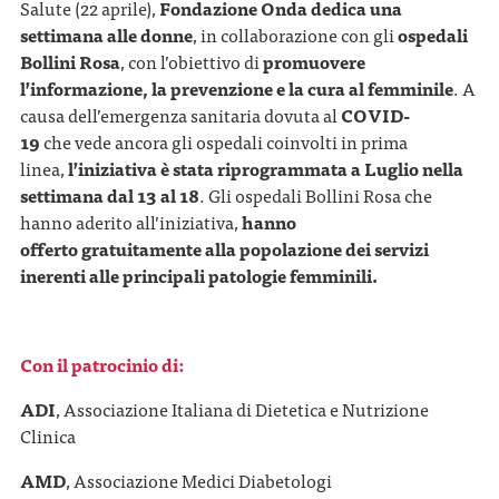
Salute (22 aprile),
Fondazione Onda dedica una
settimana alle donne
, in collaborazione con gli
ospedali
Bollini Rosa
, con l’obiettivo di
promuovere
l’informazione, la prevenzione e la cura al femminile
. A
causa dell’emergenza sanitaria dovuta al
COVID-
19
che vede ancora gli ospedali coinvolti in prima
linea,
l’iniziativa
è stata riprogrammata a Luglio nella
settimana dal 13 al 18
. Gli ospedali Bollini Rosa che
hanno aderito all’iniziativa,
hanno
offerto
gratuitamente alla popolazione dei servizi
inerenti alle principali patologie femminili.
Con il patrocinio di:
ADI
, Associazione Italiana di Dietetica e Nutrizione
Clinica
AMD
, Associazione Medici Diabetologi