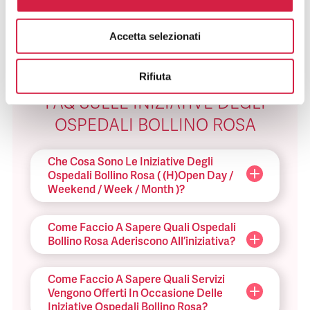
Leaflet (H) Open Week 2020
Accetta selezionati
Rifiuta
FAQ SULLE INIZIATIVE DEGLI
OSPEDALI BOLLINO ROSA
Che Cosa Sono Le Iniziative Degli
Ospedali Bollino Rosa ( (H)Open Day /
Weekend / Week / Month )?
Come Faccio A Sapere Quali Ospedali
Bollino Rosa Aderiscono All’iniziativa?
Come Faccio A Sapere Quali Servizi
Vengono Offerti In Occasione Delle
Iniziative Ospedali Bollino Rosa?