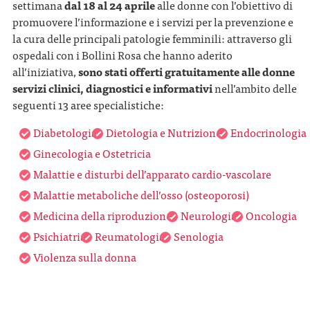
settimana
dal 18 al 24 aprile
alle donne con l’obiettivo di
promuovere l’informazione e i servizi per la prevenzione e
la cura delle principali patologie femminili: attraverso gli
ospedali con i Bollini Rosa che hanno aderito
all’iniziativa,
sono stati offerti gratuitamente alle donne
servizi clinici, diagnostici e informativi
nell’ambito delle
seguenti 13 aree specialistiche:
Diabetologia
Dietologia e Nutrizione
Endocrinologia
Ginecologia e Ostetricia
Malattie e disturbi dell’apparato cardio-vascolare
Malattie metaboliche dell’osso (osteoporosi)
Medicina della riproduzione
Neurologia
Oncologia
Psichiatria
Reumatologia
Senologia
Violenza sulla donna