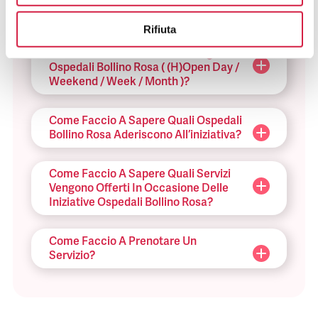
OSPEDALI BOLLINO ROSA
Rifiuta
Che Cosa Sono Le Iniziative Degli
Ospedali Bollino Rosa ( (H)Open Day /
Weekend / Week / Month )?
Come Faccio A Sapere Quali Ospedali
Bollino Rosa Aderiscono All’iniziativa?
Come Faccio A Sapere Quali Servizi
Vengono Offerti In Occasione Delle
Iniziative Ospedali Bollino Rosa?
Come Faccio A Prenotare Un
Servizio?