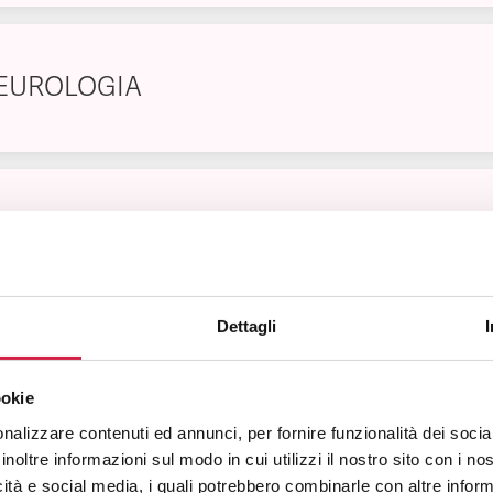
EUROLOGIA
SICHIATRIA
Dettagli
FTALMOLOGIA
ookie
nalizzare contenuti ed annunci, per fornire funzionalità dei socia
inoltre informazioni sul modo in cui utilizzi il nostro sito con i n
icità e social media, i quali potrebbero combinarle con altre inform