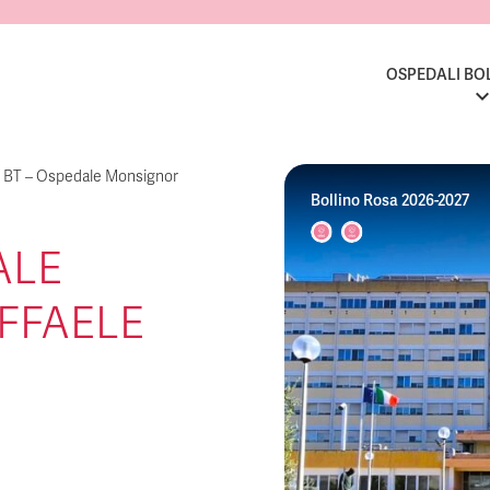
OSPEDALI BO
 BT – Ospedale Monsignor
Bollino Rosa 2026-2027
ALE
FFAELE