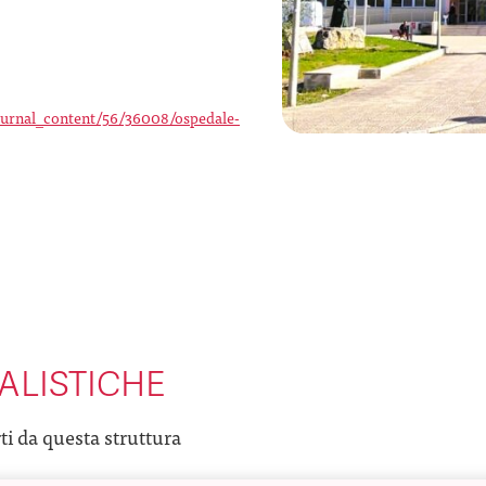
/journal_content/56/36008/ospedale-
ALISTICHE
rti da questa struttura