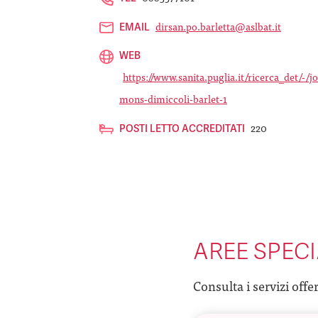
dirsan.po.barletta@aslbat.it
EMAIL
WEB
https://www.sanita.puglia.it/ricerca_det/-
mons-dimiccoli-barlet-1
220
POSTI LETTO ACCREDITATI
AREE SPECI
Consulta i servizi offe