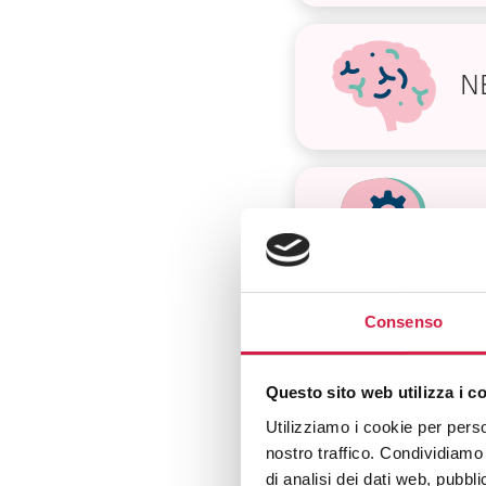
N
P
Consenso
O
Questo sito web utilizza i c
Utilizziamo i cookie per perso
nostro traffico. Condividiamo 
di analisi dei dati web, pubbl