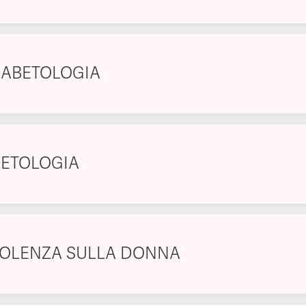
IABETOLOGIA
IETOLOGIA
IOLENZA SULLA DONNA