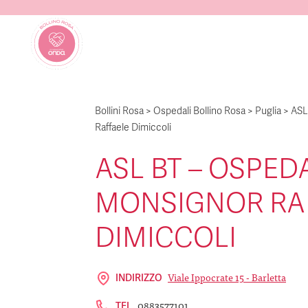
Bollini Rosa
>
Ospedali Bollino Rosa
>
Puglia
>
ASL
Raffaele Dimiccoli
ASL BT – OSPED
MONSIGNOR RA
DIMICCOLI
Viale Ippocrate 15 - Barletta
INDIRIZZO
0883577101
TEL