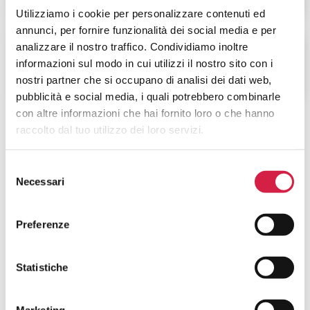
Utilizziamo i cookie per personalizzare contenuti ed
annunci, per fornire funzionalità dei social media e per
analizzare il nostro traffico. Condividiamo inoltre
informazioni sul modo in cui utilizzi il nostro sito con i
ALTRI SERVIZI
nostri partner che si occupano di analisi dei dati web,
pubblicità e social media, i quali potrebbero combinarle
con altre informazioni che hai fornito loro o che hanno
raccolto dal tuo utilizzo dei loro servizi.
Selezione
Necessari
del
consenso
FAQ SUGLI OSPEDALI BOLLINO
Preferenze
ROSA
Cosa Sono Gli Ospedali Bollino Rosa?
Statistiche
Come Viene Assegnato Il Bollino
Marketing