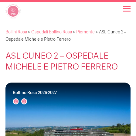
Bollini Rosa
>
Ospedali Bollino Rosa
>
Piemonte
>
ASL Cuneo 2 –
OSPEDALI BOLLINO ROSA
Ospedale Michele e Pietro Ferrero
ASL CUNEO 2 – OSPEDALE
INIZIATIVE
MICHELE E PIETRO FERRERO
NOTIZIE
Bollino Rosa 2026-2027
FAQ
CHI SIAMO