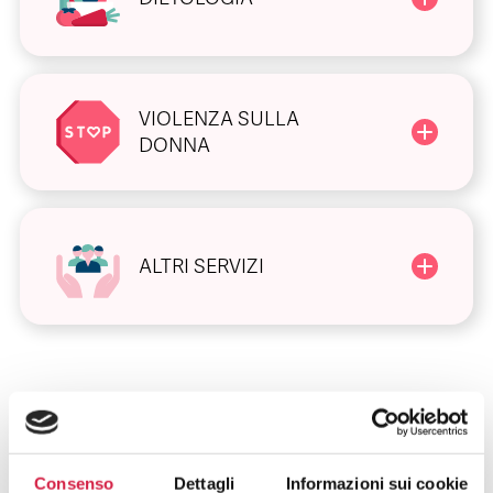
VIOLENZA SULLA
DONNA
ALTRI SERVIZI
Consenso
Dettagli
Informazioni sui cookie
FAQ SUGLI OSPEDALI BOLLINO