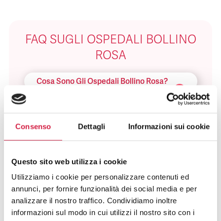
FAQ SUGLI OSPEDALI BOLLINO
ROSA
Cosa Sono Gli Ospedali Bollino Rosa?
Come Viene Assegnato Il Bollino
Rosa?
Consenso
Dettagli
Informazioni sui cookie
Come Riconosco Un Ospedale Bollino
Rosa?
Questo sito web utilizza i cookie
Utilizziamo i cookie per personalizzare contenuti ed
Come Posso Utilizzare I Servizi Offerti
annunci, per fornire funzionalità dei social media e per
Dall’ospedale Bollino Rosa?
analizzare il nostro traffico. Condividiamo inoltre
informazioni sul modo in cui utilizzi il nostro sito con i
Quali Sono I Vantaggi Per La