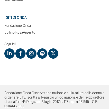
I SITI DI ONDA
Fondazione Onda
Bollino RosaArgento
Seguici
Fondazione Onda Osservatorio nazionale sulla salute della donna e
di genere ETS, iscritta al Registro unico nazionale del Terzo settore
di cui all’art. 45 D.Lgs. del 3 luglio 2017 n. 117, rep. n. 131515 – C.F.
05041450965