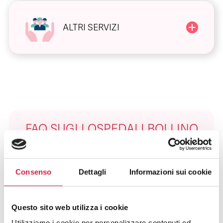
ALTRI SERVIZI
FAQ SUGLI OSPEDALI BOLLINO
ROSA
Cosa Sono Gli Ospedali Bollino Rosa?
Consenso
Dettagli
Informazioni sui cookie
Come Viene Assegnato Il Bollino
Questo sito web utilizza i cookie
Rosa?
Utilizziamo i cookie per personalizzare contenuti ed