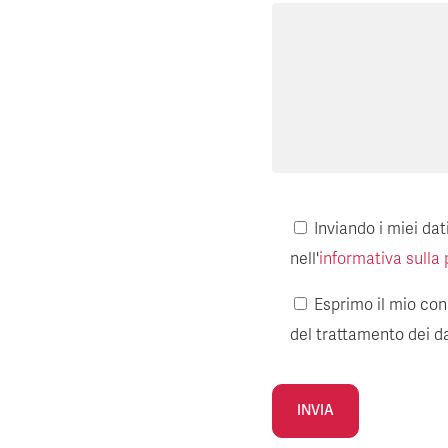
Inviando i miei da
nell'
informativa sulla 
Esprimo il mio cons
del trattamento dei da