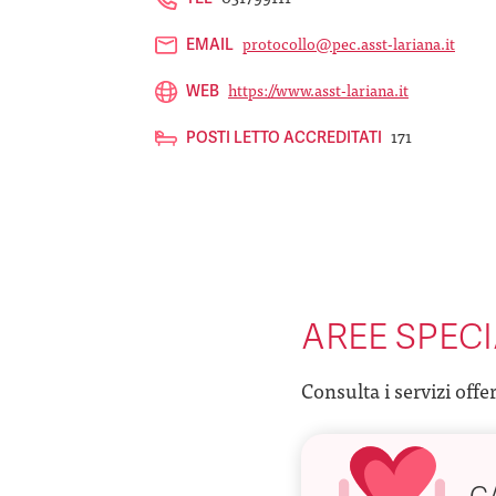
protocollo@pec.asst-lariana.it
EMAIL
https://www.asst-lariana.it
WEB
171
POSTI LETTO ACCREDITATI
AREE SPECI
Consulta i servizi offe