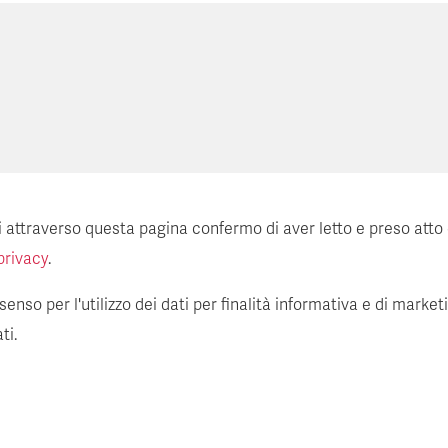
ti attraverso questa pagina confermo di aver letto e preso atto
privacy
.
enso per l'utilizzo dei dati per finalità informativa e di market
ti.