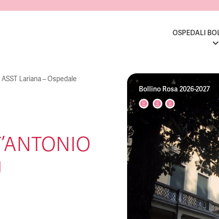
OSPEDALI BO
>
ASST Lariana – Ospedale
Bollino Rosa 2026-2027
’ANTONIO
Ù