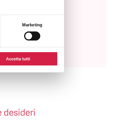
Marketing
Accetta tutti
e desideri