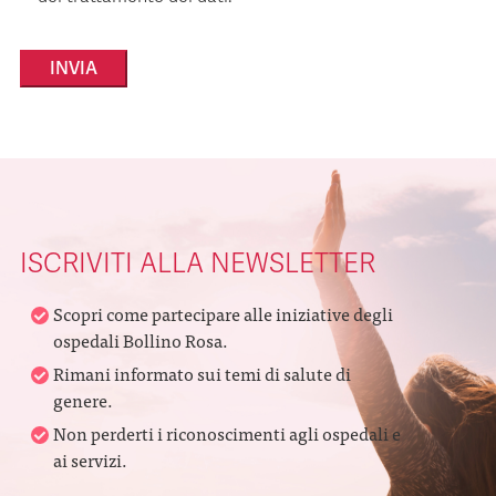
Alternative:
ISCRIVITI ALLA NEWSLETTER
Scopri come partecipare alle iniziative degli
ospedali Bollino Rosa.
Rimani informato sui temi di salute di
genere.
Non perderti i riconoscimenti agli ospedali e
ai servizi.