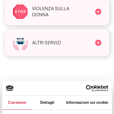
VIOLENZA SULLA
DONNA
ALTRI SERVIZI
FAQ SUGLI OSPEDALI BOLLINO
ROSA
Consenso
Dettagli
Informazioni sui cookie