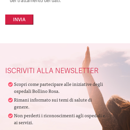
del trattamento dei dati.
Alternative:
ISCRIVITI ALLA NEWSLETTER
Scopri come partecipare alle iniziative degli
ospedali Bollino Rosa.
Rimani informato sui temi di salute di
genere.
Non perderti i riconoscimenti agli ospedali e
ai servizi.