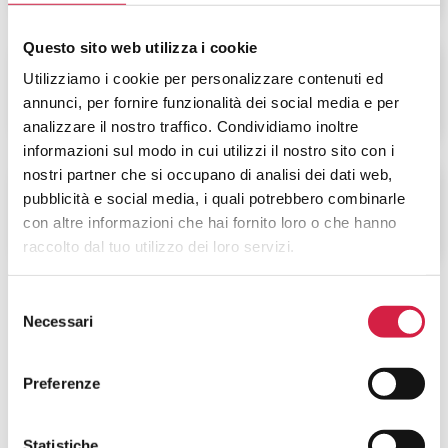
Questo sito web utilizza i cookie
VIOLENZA SULLA
Utilizziamo i cookie per personalizzare contenuti ed
DONNA
annunci, per fornire funzionalità dei social media e per
analizzare il nostro traffico. Condividiamo inoltre
informazioni sul modo in cui utilizzi il nostro sito con i
nostri partner che si occupano di analisi dei dati web,
pubblicità e social media, i quali potrebbero combinarle
ALTRI SERVIZI
con altre informazioni che hai fornito loro o che hanno
raccolto dal tuo utilizzo dei loro servizi.
Selezione
Necessari
del
consenso
Preferenze
FAQ SUGLI OSPEDALI BOLLINO
Statistiche