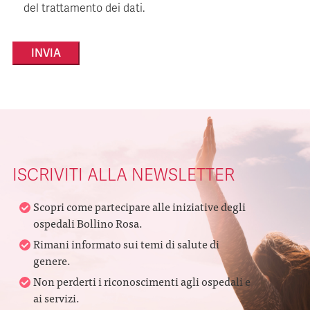
del trattamento dei dati.
Alternative:
ISCRIVITI ALLA NEWSLETTER
Scopri come partecipare alle iniziative degli
ospedali Bollino Rosa.
Rimani informato sui temi di salute di
genere.
Non perderti i riconoscimenti agli ospedali e
ai servizi.