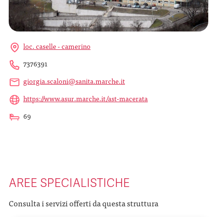
loc. caselle - camerino
7376391
giorgia.scaloni@sanita.marche.it
https://www.asur.marche.it/ast-macerata
69
AREE SPECIALISTICHE
Consulta i servizi offerti da questa struttura