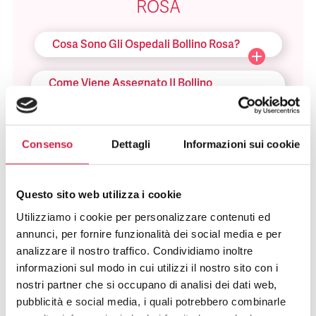
ROSA
Cosa Sono Gli Ospedali Bollino Rosa?
Come Viene Assegnato Il Bollino
Rosa?
Come Riconosco Un Ospedale Bollino
Consenso
Dettagli
Informazioni sui cookie
Rosa?
Come Posso Utilizzare I Servizi Offerti
Questo sito web utilizza i cookie
Dall’ospedale Bollino Rosa?
Utilizziamo i cookie per personalizzare contenuti ed
annunci, per fornire funzionalità dei social media e per
Quali Sono I Vantaggi Per La
analizzare il nostro traffico. Condividiamo inoltre
Popolazione?
informazioni sul modo in cui utilizzi il nostro sito con i
nostri partner che si occupano di analisi dei dati web,
pubblicità e social media, i quali potrebbero combinarle