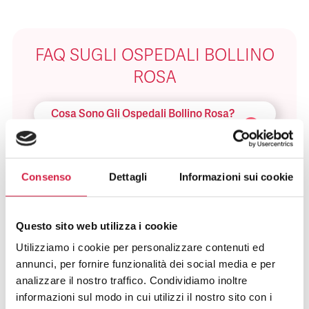
FAQ SUGLI OSPEDALI BOLLINO
ROSA
Cosa Sono Gli Ospedali Bollino Rosa?
Come Viene Assegnato Il Bollino
Rosa?
Consenso
Dettagli
Informazioni sui cookie
Come Riconosco Un Ospedale Bollino
Rosa?
Questo sito web utilizza i cookie
Utilizziamo i cookie per personalizzare contenuti ed
Come Posso Utilizzare I Servizi Offerti
annunci, per fornire funzionalità dei social media e per
Dall’ospedale Bollino Rosa?
analizzare il nostro traffico. Condividiamo inoltre
informazioni sul modo in cui utilizzi il nostro sito con i
Quali Sono I Vantaggi Per La