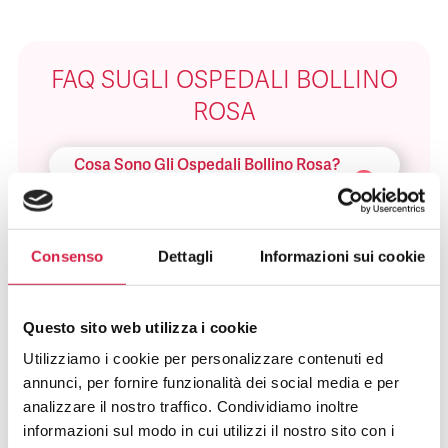
FAQ SUGLI OSPEDALI BOLLINO
ROSA
Cosa Sono Gli Ospedali Bollino Rosa?
Come Viene Assegnato Il Bollino
Rosa?
Consenso
Dettagli
Informazioni sui cookie
Come Riconosco Un Ospedale Bollino
Rosa?
Questo sito web utilizza i cookie
Utilizziamo i cookie per personalizzare contenuti ed
Come Posso Utilizzare I Servizi Offerti
annunci, per fornire funzionalità dei social media e per
Dall’ospedale Bollino Rosa?
analizzare il nostro traffico. Condividiamo inoltre
informazioni sul modo in cui utilizzi il nostro sito con i
Quali Sono I Vantaggi Per La