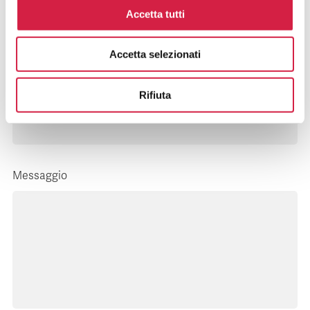
Nome e cognome*
Accetta tutti
Accetta selezionati
E-mail*
Rifiuta
Messaggio