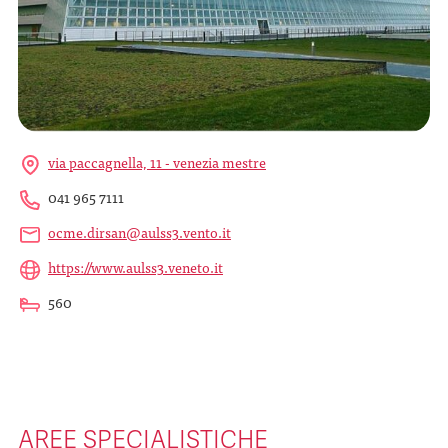
via paccagnella, 11 - venezia mestre
041 965 7111
ocme.dirsan@aulss3.vento.it
https://www.aulss3.veneto.it
560
AREE SPECIALISTICHE