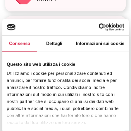
ALTRI SERVIZI
Consenso
Dettagli
Informazioni sui cookie
Questo sito web utilizza i cookie
Utilizziamo i cookie per personalizzare contenuti ed
annunci, per fornire funzionalità dei social media e per
analizzare il nostro traffico. Condividiamo inoltre
FAQ SUGLI OSPEDALI BOLLINO
informazioni sul modo in cui utilizzi il nostro sito con i
ROSA
nostri partner che si occupano di analisi dei dati web,
pubblicità e social media, i quali potrebbero combinarle
con altre informazioni che hai fornito loro o che hanno
Cosa Sono Gli Ospedali Bollino Rosa?
raccolto dal tuo utilizzo dei loro servizi.