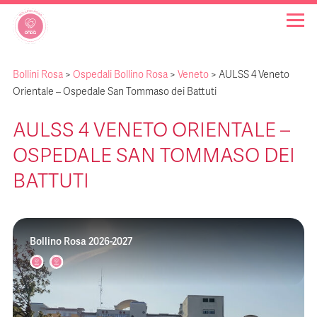
Bollini Rosa
>
Ospedali Bollino Rosa
>
Veneto
>
AULSS 4 Veneto
OSPEDALI BOLLINO ROSA
Orientale – Ospedale San Tommaso dei Battuti
AULSS 4 VENETO ORIENTALE –
INIZIATIVE
OSPEDALE SAN TOMMASO DEI
NOTIZIE
BATTUTI
FAQ
Bollino Rosa 2026-2027
CHI SIAMO