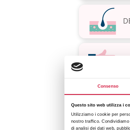
D
D
Consenso
D
Questo sito web utilizza i c
Utilizziamo i cookie per perso
nostro traffico. Condividiamo 
di analisi dei dati web, pubbl