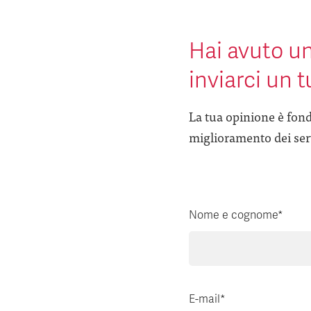
Hai avuto un
inviarci un 
La tua opinione è fond
miglioramento dei serv
Nome e cognome*
E-mail*