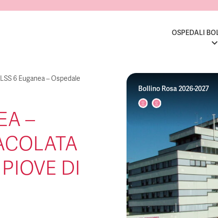
OSPEDALI BO
LSS 6 Euganea – Ospedale
Bollino Rosa 2026-2027
EA –
ACOLATA
PIOVE DI