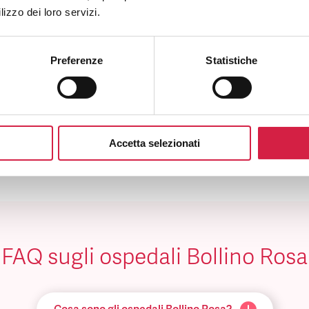
IOLENZA SULLA DONNA
lizzo dei loro servizi.
Preferenze
Statistiche
TRI SERVIZI
Accetta selezionati
FAQ sugli ospedali Bollino Rosa