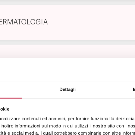
ERMATOLOGIA
IABETOLOGIA
Dettagli
IETOLOGIA
ookie
nalizzare contenuti ed annunci, per fornire funzionalità dei socia
inoltre informazioni sul modo in cui utilizzi il nostro sito con i n
icità e social media, i quali potrebbero combinarle con altre inform