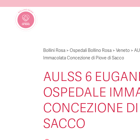
Bollini Rosa
>
Ospedali Bollino Rosa
>
Veneto
>
AU
Immacolata Concezione di Piove di Sacco
AULSS 6 EUGAN
OSPEDALE IMM
CONCEZIONE DI 
SACCO