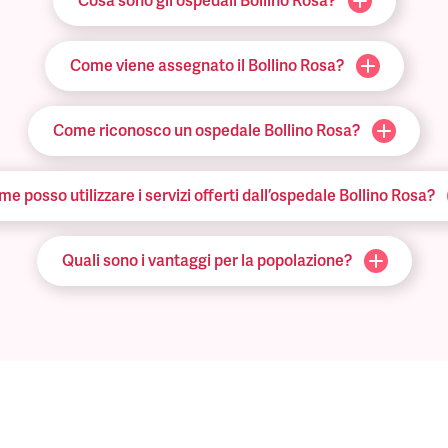
Cosa sono gli ospedali Bollino Rosa?
Come viene assegnato il Bollino Rosa?
Come riconosco un ospedale Bollino Rosa?
e posso utilizzare i servizi offerti dall’ospedale Bollino Rosa?
Quali sono i vantaggi per la popolazione?