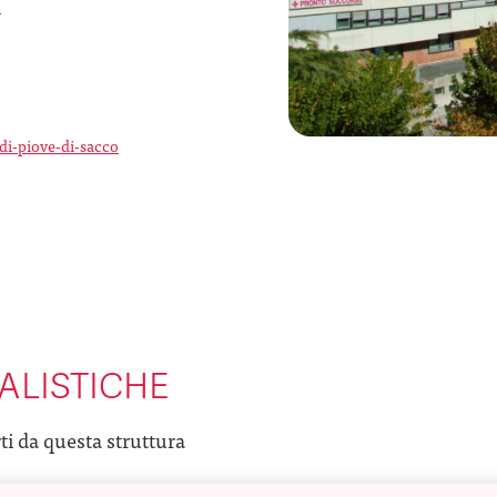
o
di-piove-di-sacco
ALISTICHE
rti da questa struttura