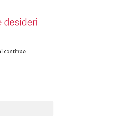
e desideri
al continuo