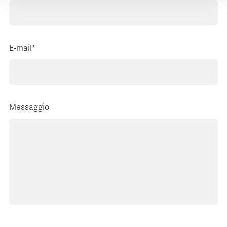
E-mail*
Messaggio