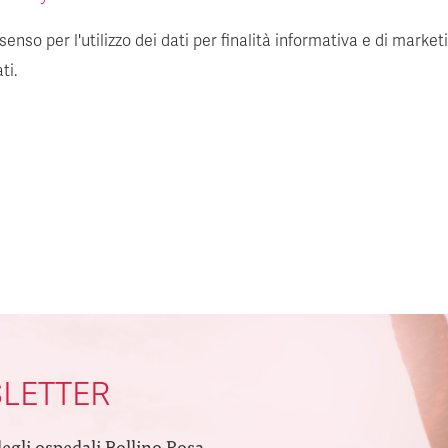
enso per l'utilizzo dei dati per finalità informativa e di market
ti.
SLETTER
degli ospedali Bollino Rosa.