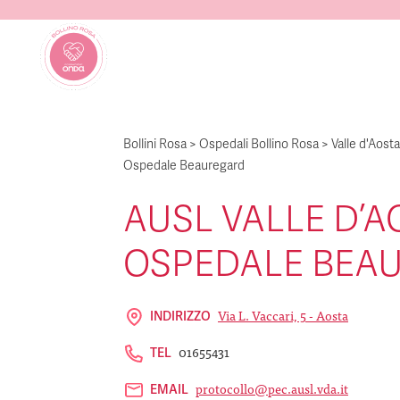
Bollini Rosa
>
Ospedali Bollino Rosa
>
Valle d'Aosta
Ospedale Beauregard
AUSL VALLE D’A
OSPEDALE BEA
Via L. Vaccari, 5 - Aosta
INDIRIZZO
01655431
TEL
protocollo@pec.ausl.vda.it
EMAIL