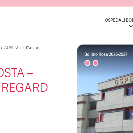
OSPEDALI BO
>
AUSL Valle d’Aosta –
Bollino Rosa 2026-2027
OSTA –
UREGARD