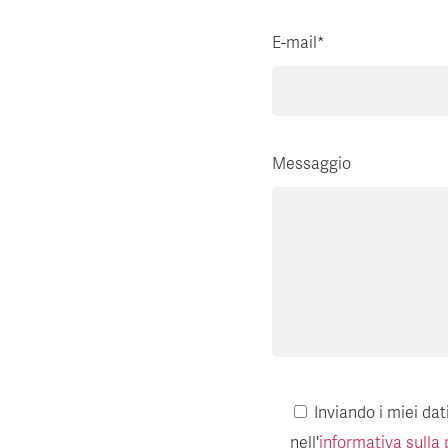
E-mail*
Messaggio
Inviando i miei da
nell'
informativa sulla 