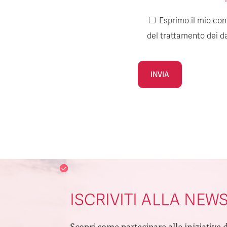
Esprimo il mio cons
del trattamento dei da
Alternative:
ISCRIVITI ALLA NEW
Scopri come partecipare alle iniziative 