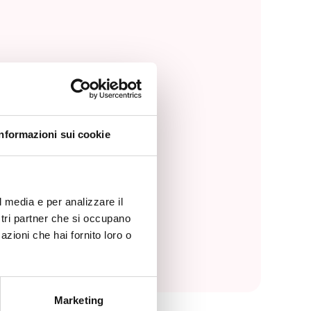
Informazioni sui cookie
l media e per analizzare il
ostri partner che si occupano
azioni che hai fornito loro o
Marketing