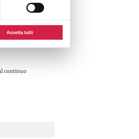
Accetta tutti
e desideri
al continuo