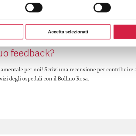
Accetta selezionati
’esperienza in questa struttura 
tuo feedback?
amentale per noi! Scrivi una recensione per contribuire 
izi degli ospedali con il Bollino Rosa.