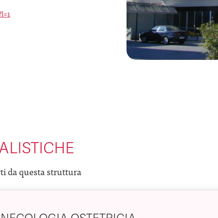
?l=1
ALISTICHE
rti da questa struttura