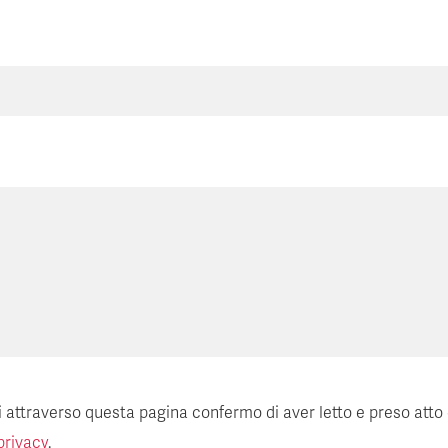
ti attraverso questa pagina confermo di aver letto e preso atto
privacy
.