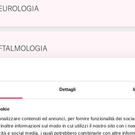
EUROLOGIA
FTALMOLOGIA
ENOLOGIA
Dettagli
ookie
nalizzare contenuti ed annunci, per fornire funzionalità dei socia
inoltre informazioni sul modo in cui utilizzi il nostro sito con i n
NCOLOGIA MEDICA
icità e social media, i quali potrebbero combinarle con altre inform