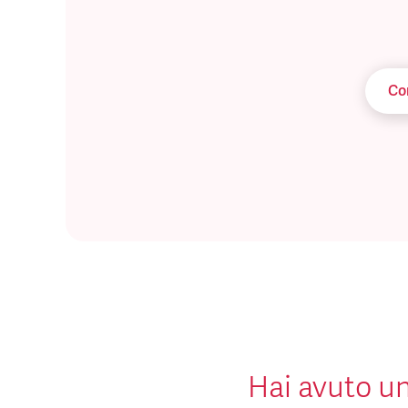
Com
Hai avuto un