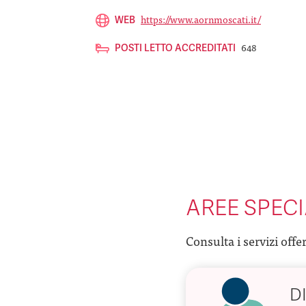
https://www.aornmoscati.it/
WEB
648
POSTI LETTO ACCREDITATI
AREE SPECI
Consulta i servizi offe
D