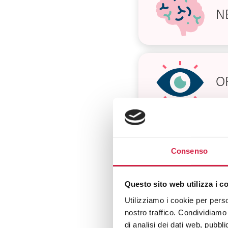
N
O
S
Consenso
Questo sito web utilizza i c
Utilizziamo i cookie per perso
nostro traffico. Condividiamo 
O
di analisi dei dati web, pubbl