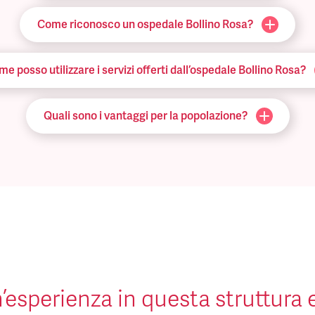
Come riconosco un ospedale Bollino Rosa?
e posso utilizzare i servizi offerti dall’ospedale Bollino Rosa?
Quali sono i vantaggi per la popolazione?
’esperienza in questa struttura 