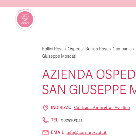
Bollini Rosa
>
Ospedali Bollino Rosa
>
Campania
>
Giuseppe Moscati
AZIENDA OSPED
SAN GIUSEPPE 
Contrada Amoretta - Avellino
INDIRIZZO
0825203111
TEL
info@aornmoscati.it
EMAIL