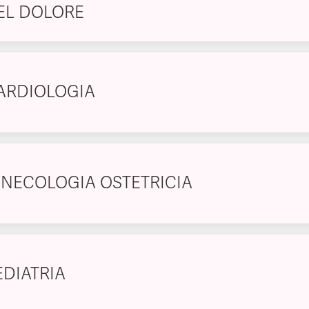
EL DOLORE
ARDIOLOGIA
INECOLOGIA OSTETRICIA
EDIATRIA