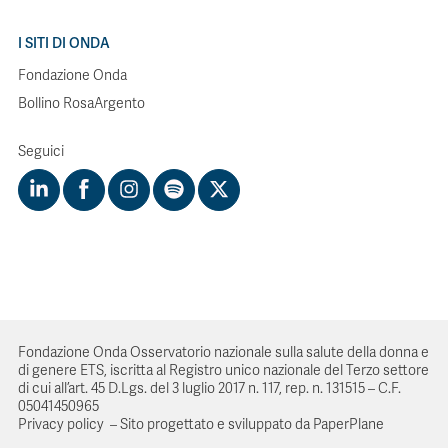
I SITI DI ONDA
Fondazione Onda
Bollino RosaArgento
Seguici
Fondazione Onda Osservatorio nazionale sulla salute della donna e
di genere ETS, iscritta al Registro unico nazionale del Terzo settore
di cui all’art. 45 D.Lgs. del 3 luglio 2017 n. 117, rep. n. 131515 – C.F.
05041450965
Privacy policy
–
Sito progettato e sviluppato da PaperPlane