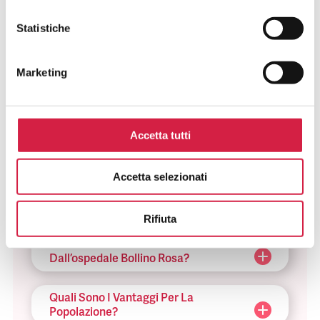
Statistiche
FAQ SUGLI OSPEDALI BOLLINO
ROSA
Marketing
Cosa Sono Gli Ospedali Bollino Rosa?
Accetta tutti
Come Viene Assegnato Il Bollino
Rosa?
Accetta selezionati
Come Riconosco Un Ospedale Bollino
Rosa?
Rifiuta
Come Posso Utilizzare I Servizi Offerti
Dall’ospedale Bollino Rosa?
Quali Sono I Vantaggi Per La
Popolazione?