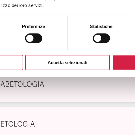
NCOLOGIA MEDICA
lizzo dei loro servizi.
Preferenze
Statistiche
ERMATOLOGIA
Accetta selezionati
IABETOLOGIA
IETOLOGIA