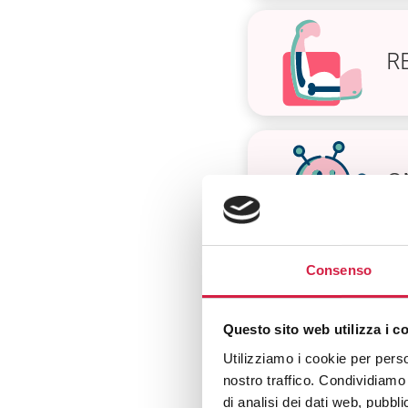
R
O
Consenso
S
Questo sito web utilizza i c
Utilizziamo i cookie per perso
nostro traffico. Condividiamo 
di analisi dei dati web, pubbl