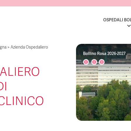
OSPEDALI BO
agna
>
Azienda Ospedaliero
Bollino Rosa 2026-2027
ALIERO
DI
CLINICO