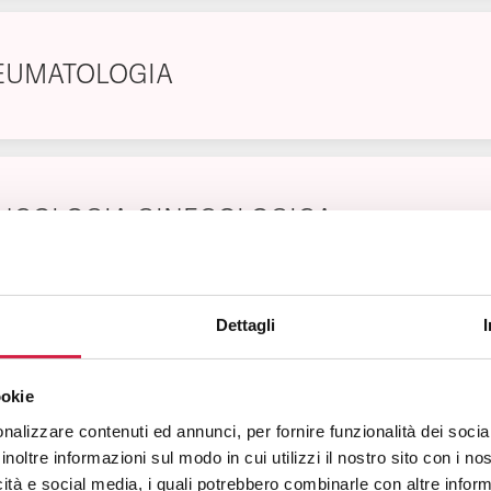
EUMATOLOGIA
NCOLOGIA GINECOLOGICA
Dettagli
ENOLOGIA
ookie
nalizzare contenuti ed annunci, per fornire funzionalità dei socia
inoltre informazioni sul modo in cui utilizzi il nostro sito con i n
icità e social media, i quali potrebbero combinarle con altre inform