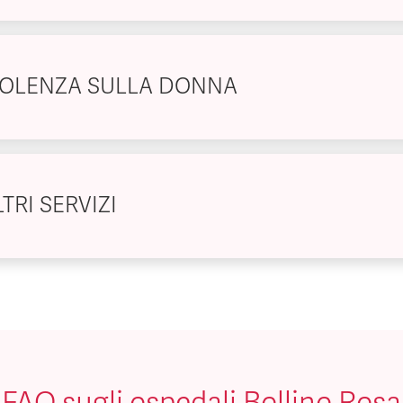
IOLENZA SULLA DONNA
TRI SERVIZI
FAQ sugli ospedali Bollino Rosa