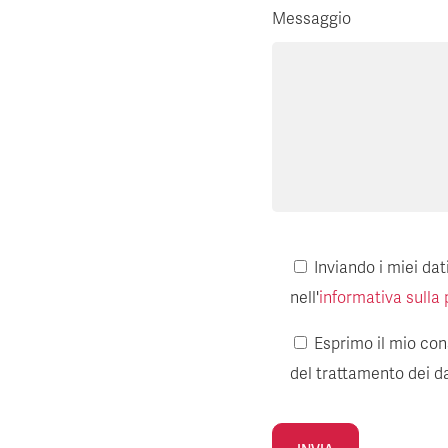
Messaggio
Inviando i miei da
nell'
informativa sulla 
Esprimo il mio cons
del trattamento dei da