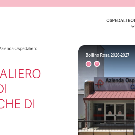
OSPEDALI BO
Azienda Ospedaliero
Bollino Rosa 2026-2027
ALIERO
DI
CHE DI