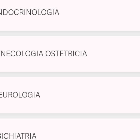
NDOCRINOLOGIA
INECOLOGIA OSTETRICIA
EUROLOGIA
SICHIATRIA