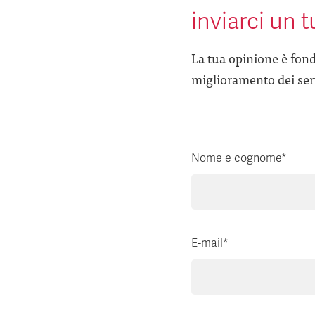
inviarci un 
La tua opinione è fond
miglioramento dei serv
Nome e cognome*
E-mail*