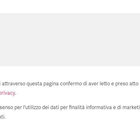
ti attraverso questa pagina confermo di aver letto e preso atto
privacy
.
enso per l'utilizzo dei dati per finalità informativa e di market
ti.