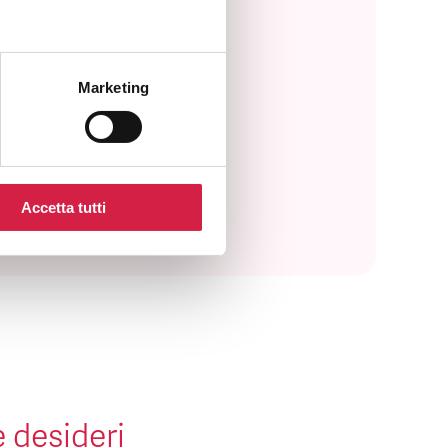
Marketing
Accetta tutti
e desideri