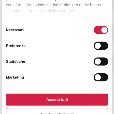
DIETOLOGIA
con altre informazioni che hai fornito loro o che hanno
raccolto dal tuo utilizzo dei loro servizi.
Selezione
VIOLENZA SULLA
Necessari
del
DONNA
consenso
Preferenze
Statistiche
ALTRI SERVIZI
Marketing
Accetta tutti