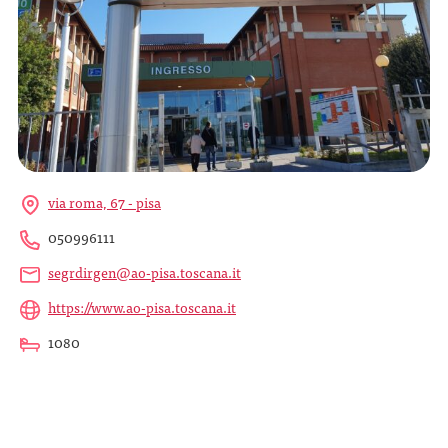
via roma, 67 - pisa
050996111
segrdirgen@ao-pisa.toscana.it
https://www.ao-pisa.toscana.it
1080