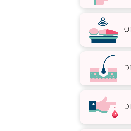
O
D
D