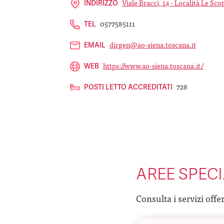
Viale Bracci, 14 - Località Le Scot
INDIRIZZO
0577585111
TEL
dirgen@ao-siena.toscana.it
EMAIL
https://www.ao-siena.toscana.it/
WEB
728
POSTI LETTO ACCREDITATI
AREE SPECI
Consulta i servizi offe