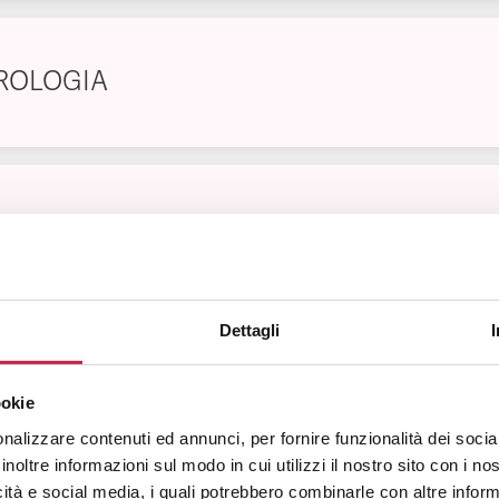
ROLOGIA
EUROLOGIA
Dettagli
SICHIATRIA
ookie
nalizzare contenuti ed annunci, per fornire funzionalità dei socia
inoltre informazioni sul modo in cui utilizzi il nostro sito con i n
icità e social media, i quali potrebbero combinarle con altre inform