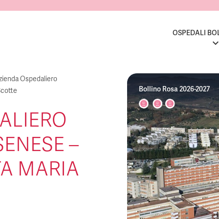
OSPEDALI BO
zienda Ospedaliero
Bollino Rosa 2026-2027
Scotte
ALIERO
SENESE –
A MARIA