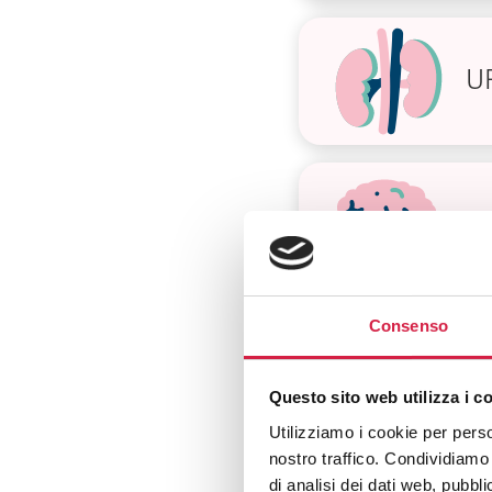
U
N
Consenso
P
Questo sito web utilizza i c
Utilizziamo i cookie per perso
nostro traffico. Condividiamo 
di analisi dei dati web, pubbl