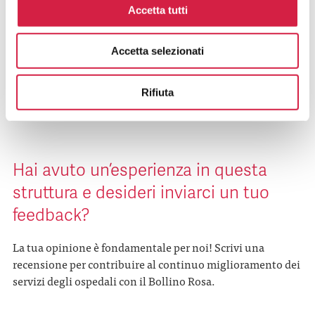
Dall’ospedale Bollino Rosa?
Accetta tutti
Quali Sono I Vantaggi Per La
Accetta selezionati
Popolazione?
Rifiuta
Hai avuto un’esperienza in questa
struttura e desideri inviarci un tuo
feedback?
La tua opinione è fondamentale per noi! Scrivi una
recensione per contribuire al continuo miglioramento dei
servizi degli ospedali con il Bollino Rosa.