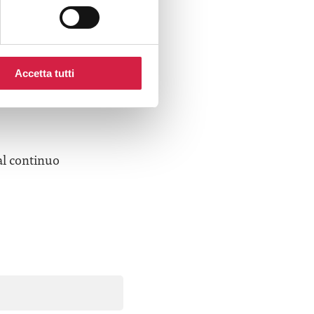
Accetta tutti
e desideri
al continuo