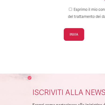
Esprimo il mio cons
del trattamento dei da
Alternative:
ISCRIVITI ALLA NEW
Scopri come partecipare alle iniziative 