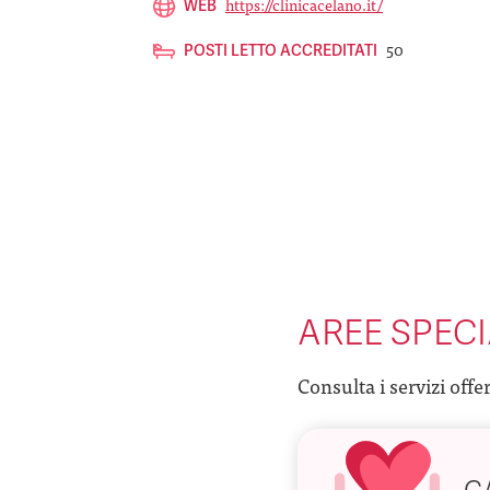
https://clinicacelano.it/
WEB
50
POSTI LETTO ACCREDITATI
AREE SPECI
Consulta i servizi offe