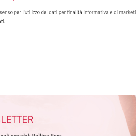
enso per l'utilizzo dei dati per finalità informativa e di market
ti.
SLETTER
degli ospedali Bollino Rosa.