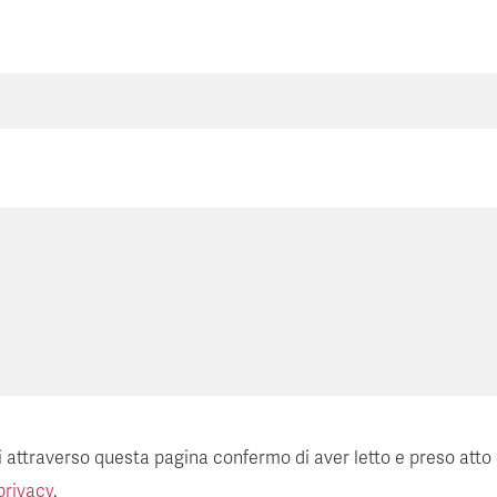
ti attraverso questa pagina confermo di aver letto e preso atto
privacy
.