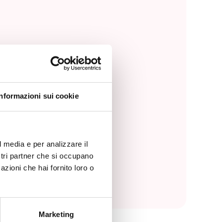
Informazioni sui cookie
l media e per analizzare il
ostri partner che si occupano
azioni che hai fornito loro o
Marketing