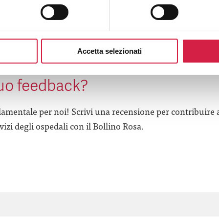
Accetta selezionati
’esperienza in questa struttura 
tuo feedback?
amentale per noi! Scrivi una recensione per contribuire 
izi degli ospedali con il Bollino Rosa.