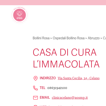
Bollini Rosa
>
Ospedali Bollino Rosa
>
Abruzzo
>
C
CASA DI CURA
L’IMMACOLATA
Via Santa Cecilia, 14 - Celano
INDIRIZZO
08631942100
TEL
clinicacelano@aosmp.it
EMAIL