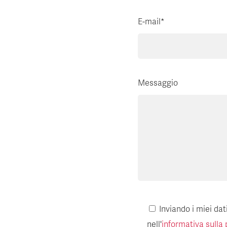
E-mail*
Messaggio
Inviando i miei da
nell'
informativa sulla 