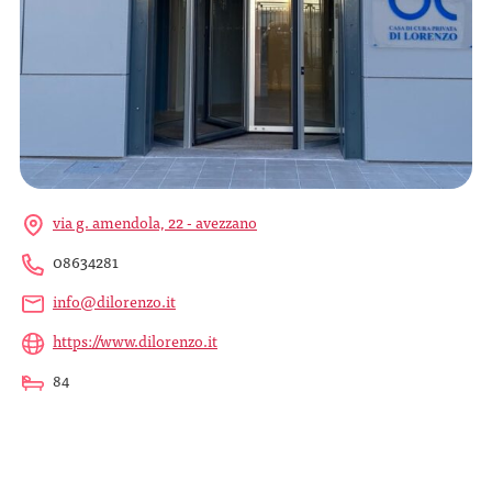
via g. amendola, 22 - avezzano
08634281
info@dilorenzo.it
https://www.dilorenzo.it
84