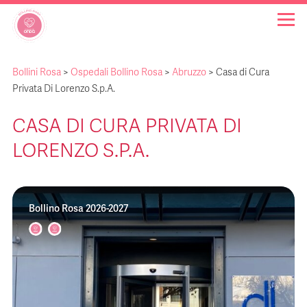
Bollini Rosa
>
Ospedali Bollino Rosa
>
Abruzzo
>
Casa di Cura
OSPEDALI BOLLINO ROSA
Privata Di Lorenzo S.p.A.
CASA DI CURA PRIVATA DI
INIZIATIVE
LORENZO S.P.A.
NOTIZIE
Bollino Rosa 2026-2027
FAQ
CHI SIAMO