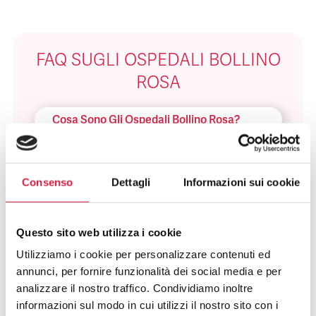
FAQ SUGLI OSPEDALI BOLLINO
ROSA
Cosa Sono Gli Ospedali Bollino Rosa?
Come Viene Assegnato Il Bollino
Rosa?
Consenso
Dettagli
Informazioni sui cookie
Come Riconosco Un Ospedale Bollino
Rosa?
Questo sito web utilizza i cookie
Utilizziamo i cookie per personalizzare contenuti ed
Come Posso Utilizzare I Servizi Offerti
annunci, per fornire funzionalità dei social media e per
Dall’ospedale Bollino Rosa?
analizzare il nostro traffico. Condividiamo inoltre
informazioni sul modo in cui utilizzi il nostro sito con i