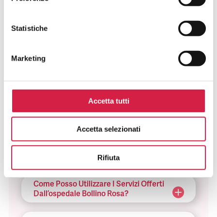
Statistiche
FAQ SUGLI OSPEDALI BOLLINO
ROSA
Marketing
Cosa Sono Gli Ospedali Bollino Rosa?
Accetta tutti
Come Viene Assegnato Il Bollino
Rosa?
Accetta selezionati
Come Riconosco Un Ospedale Bollino
Rosa?
Rifiuta
Come Posso Utilizzare I Servizi Offerti
Dall’ospedale Bollino Rosa?