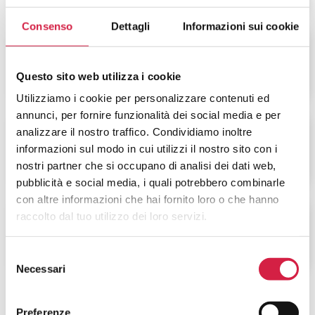
Consenso
Dettagli
Informazioni sui cookie
DIETOLOGIA
Questo sito web utilizza i cookie
Utilizziamo i cookie per personalizzare contenuti ed
annunci, per fornire funzionalità dei social media e per
analizzare il nostro traffico. Condividiamo inoltre
VIOLENZA SULLA
informazioni sul modo in cui utilizzi il nostro sito con i
DONNA
nostri partner che si occupano di analisi dei dati web,
pubblicità e social media, i quali potrebbero combinarle
con altre informazioni che hai fornito loro o che hanno
raccolto dal tuo utilizzo dei loro servizi.
ALTRI SERVIZI
Selezione
Necessari
del
consenso
Preferenze