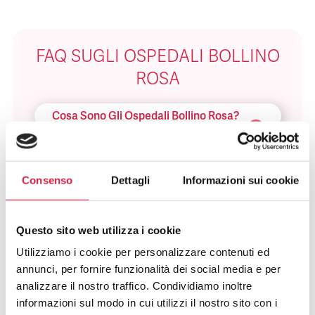
FAQ SUGLI OSPEDALI BOLLINO
ROSA
Cosa Sono Gli Ospedali Bollino Rosa?
Come Viene Assegnato Il Bollino
Rosa?
Consenso
Dettagli
Informazioni sui cookie
Come Riconosco Un Ospedale Bollino
Rosa?
Questo sito web utilizza i cookie
Utilizziamo i cookie per personalizzare contenuti ed
Come Posso Utilizzare I Servizi Offerti
annunci, per fornire funzionalità dei social media e per
Dall’ospedale Bollino Rosa?
analizzare il nostro traffico. Condividiamo inoltre
informazioni sul modo in cui utilizzi il nostro sito con i
Quali Sono I Vantaggi Per La