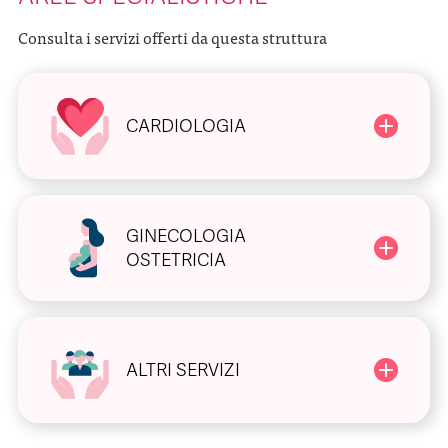
Consulta i servizi offerti da questa struttura
CARDIOLOGIA
GINECOLOGIA
OSTETRICIA
ALTRI SERVIZI