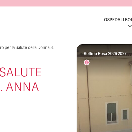
OSPEDALI BO
o per la Salute della Donna S.
Bollino Rosa 2026-2027
 SALUTE
. ANNA