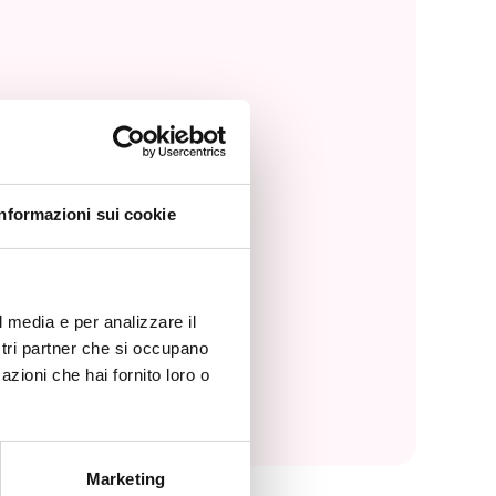
Informazioni sui cookie
l media e per analizzare il
ostri partner che si occupano
azioni che hai fornito loro o
Marketing