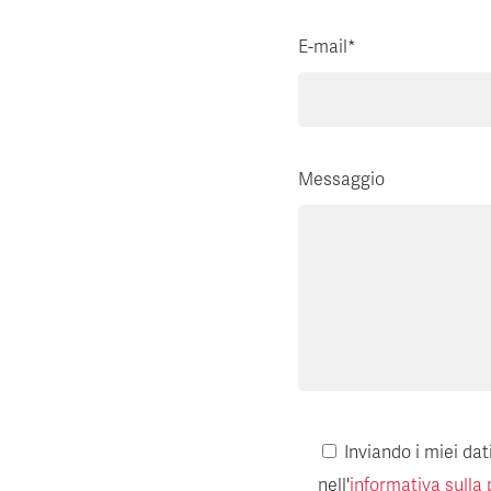
E-mail*
Messaggio
Inviando i miei da
nell'
informativa sulla 