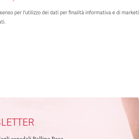
enso per l'utilizzo dei dati per finalità informativa e di market
ti.
SLETTER
degli ospedali Bollino Rosa.