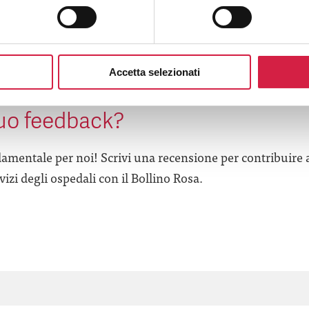
Accetta selezionati
’esperienza in questa struttura 
tuo feedback?
amentale per noi! Scrivi una recensione per contribuire 
izi degli ospedali con il Bollino Rosa.