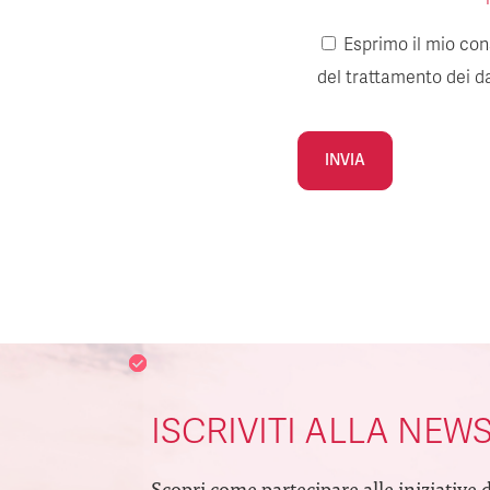
Esprimo il mio cons
del trattamento dei da
Alternative:
ISCRIVITI ALLA NEW
Scopri come partecipare alle iniziative 