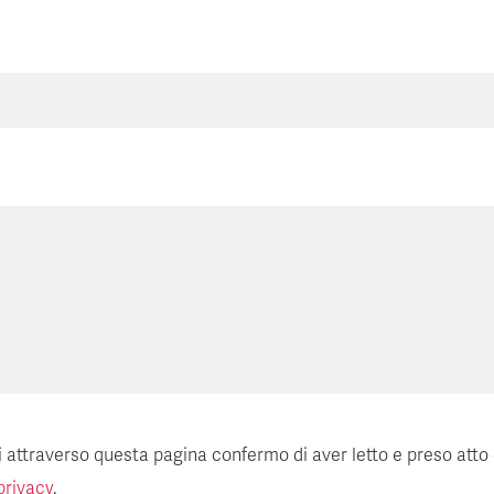
ti attraverso questa pagina confermo di aver letto e preso atto
privacy
.