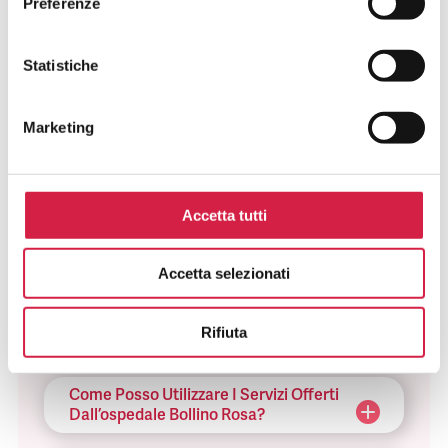
Preferenze
Statistiche
FAQ SUGLI OSPEDALI BOLLINO
Marketing
ROSA
Cosa Sono Gli Ospedali Bollino Rosa?
Accetta tutti
Come Viene Assegnato Il Bollino
Rosa?
Accetta selezionati
Come Riconosco Un Ospedale Bollino
Rifiuta
Rosa?
Come Posso Utilizzare I Servizi Offerti
Dall’ospedale Bollino Rosa?