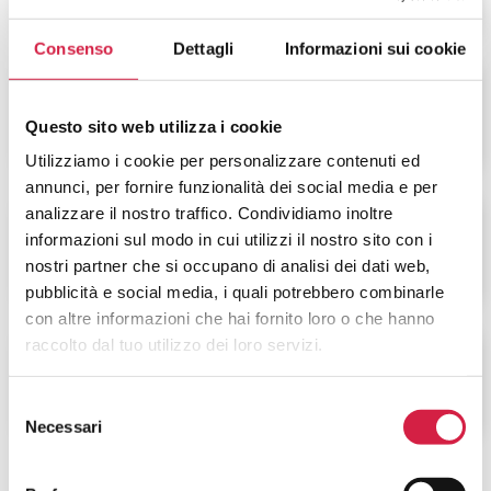
Consenso
Dettagli
Informazioni sui cookie
DIETOLOGIA
Questo sito web utilizza i cookie
Utilizziamo i cookie per personalizzare contenuti ed
annunci, per fornire funzionalità dei social media e per
analizzare il nostro traffico. Condividiamo inoltre
VIOLENZA SULLA
informazioni sul modo in cui utilizzi il nostro sito con i
DONNA
nostri partner che si occupano di analisi dei dati web,
pubblicità e social media, i quali potrebbero combinarle
con altre informazioni che hai fornito loro o che hanno
raccolto dal tuo utilizzo dei loro servizi.
ALTRI SERVIZI
Selezione
Necessari
del
consenso