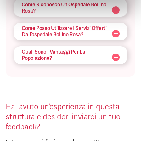
Come Riconosco Un Ospedale Bollino
Rosa?
Come Posso Utilizzare I Servizi Offerti
Dall’ospedale Bollino Rosa?
Quali Sono I Vantaggi Per La
Popolazione?
Hai avuto un’esperienza in questa
struttura e desideri inviarci un tuo
feedback?