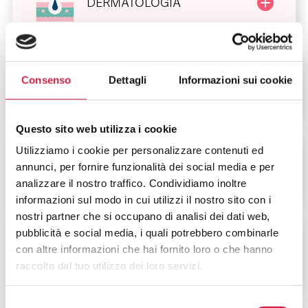
DERMATOLOGIA
Consenso
Dettagli
Informazioni sui cookie
DIABETOLOGIA
Questo sito web utilizza i cookie
Utilizziamo i cookie per personalizzare contenuti ed
annunci, per fornire funzionalità dei social media e per
DIETOLOGIA
analizzare il nostro traffico. Condividiamo inoltre
informazioni sul modo in cui utilizzi il nostro sito con i
nostri partner che si occupano di analisi dei dati web,
pubblicità e social media, i quali potrebbero combinarle
VIOLENZA SULLA
con altre informazioni che hai fornito loro o che hanno
DONNA
raccolto dal tuo utilizzo dei loro servizi.
Selezione