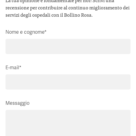
La tua opinione è fondamentale per noi! Scrivi una
recensione per contribuire al continuo miglioramento dei
servizi degli ospedali con il Bollino Rosa.
Nome e cognome*
E-mail*
Messaggio